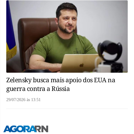
Zelensky busca mais apoio dos EUA na
guerra contra a Rússia
29/07/2026
às
13:51