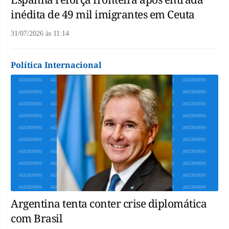
inédita de 49 mil imigrantes em Ceuta
31/07/2026
às
11:14
Política Internacional
Argentina tenta conter crise diplomática
com Brasil