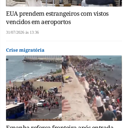
EUA prendem estrangeiros com vistos
vencidos em aeroportos
31/07/2026
às
13:36
Crise migratória
Espanha reforça fronteira após entrada