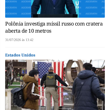
Polônia investiga míssil russo com cratera
aberta de 10 metros
31/07/2026
às
13:42
Estados Unidos