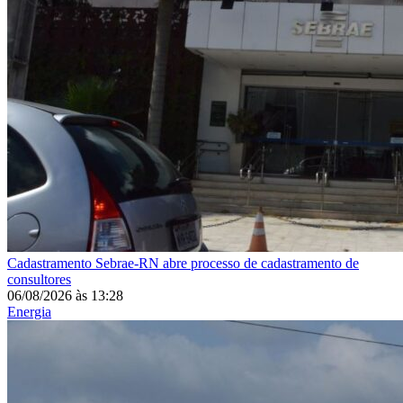
Cadastramento
Sebrae-RN abre processo de cadastramento de
consultores
06/08/2026
às
13:28
Energia