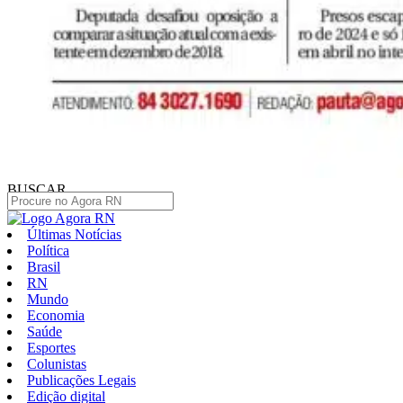
BUSCAR
Últimas Notícias
Política
Brasil
RN
Mundo
Economia
Saúde
Esportes
Colunistas
Publicações Legais
Edição digital