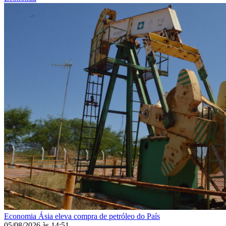
Economia
Ásia eleva compra de petróleo do País
05/08/2026
às
14:51