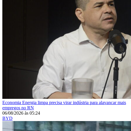
Economia
Energia limpa precisa virar indústria para alavancar mais
empregos no RN
06/08/2026
às
05:24
BYD