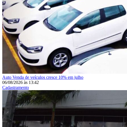
Auto
Venda de veículos cresce 10% em julho
06/08/2026
às
13:42
Cadastramento