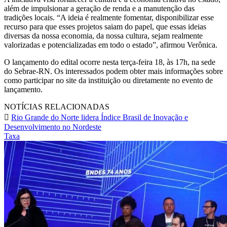
além de impulsionar a geração de renda e a manutenção das
tradições locais. “A ideia é realmente fomentar, disponibilizar esse
recurso para que esses projetos saiam do papel, que essas ideias
diversas da nossa economia, da nossa cultura, sejam realmente
valorizadas e potencializadas em todo o estado”, afirmou Verônica.
O lançamento do edital ocorre nesta terça-feira 18, às 17h, na sede
do Sebrae-RN. Os interessados podem obter mais informações sobre
como participar no site da instituição ou diretamente no evento de
lançamento.
NOTÍCIAS RELACIONADAS
Rio Grande do Norte lidera Índice Brasil de Inovação e
Desenvolvimento no Nordeste
Taxa