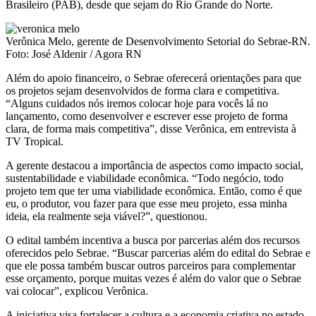
Brasileiro (PAB), desde que sejam do Rio Grande do Norte.
Verônica Melo, gerente de Desenvolvimento Setorial do Sebrae-RN.
Foto: José Aldenir / Agora RN
Além do apoio financeiro, o Sebrae oferecerá orientações para que
os projetos sejam desenvolvidos de forma clara e competitiva.
“Alguns cuidados nós iremos colocar hoje para vocês lá no
lançamento, como desenvolver e escrever esse projeto de forma
clara, de forma mais competitiva”, disse Verônica, em entrevista à
TV Tropical.
A gerente destacou a importância de aspectos como impacto social,
sustentabilidade e viabilidade econômica. “Todo negócio, todo
projeto tem que ter uma viabilidade econômica. Então, como é que
eu, o produtor, vou fazer para que esse meu projeto, essa minha
ideia, ela realmente seja viável?”, questionou.
O edital também incentiva a busca por parcerias além dos recursos
oferecidos pelo Sebrae. “Buscar parcerias além do edital do Sebrae e
que ele possa também buscar outros parceiros para complementar
esse orçamento, porque muitas vezes é além do valor que o Sebrae
vai colocar”, explicou Verônica.
A iniciativa visa fortalecer a cultura e a economia criativa no estado,