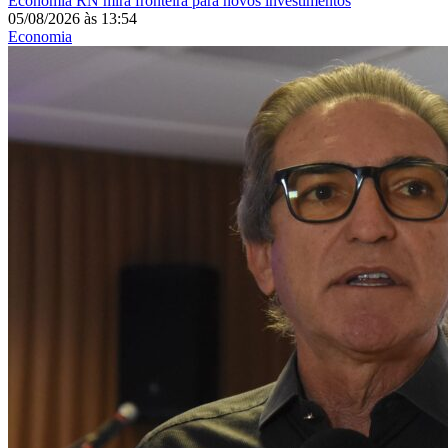
Economia
RN mira fronteira para novos investimentos
05/08/2026
às
13:54
Economia