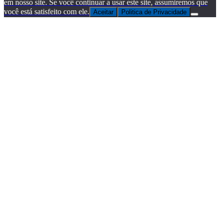
em nosso site. Se você continuar a usar este site, assumiremos que
você está satisfeito com ele.
Aceitar
Politica de Privacidade