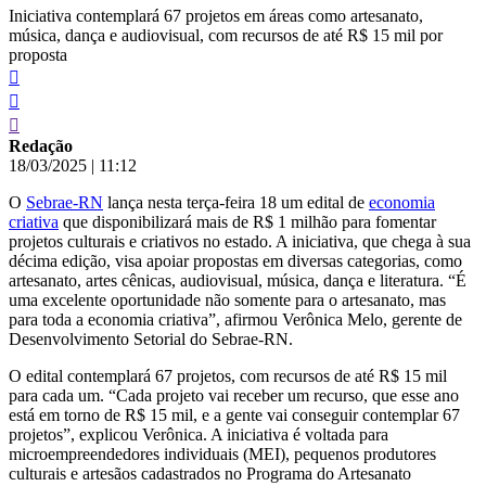
Iniciativa contemplará 67 projetos em áreas como artesanato,
música, dança e audiovisual, com recursos de até R$ 15 mil por
proposta
Redação
18/03/2025
|
11:12
O
Sebrae-RN
lança nesta terça-feira 18 um edital de
economia
criativa
que disponibilizará mais de R$ 1 milhão para fomentar
projetos culturais e criativos no estado. A iniciativa, que chega à sua
décima edição, visa apoiar propostas em diversas categorias, como
artesanato, artes cênicas, audiovisual, música, dança e literatura. “É
uma excelente oportunidade não somente para o artesanato, mas
para toda a economia criativa”, afirmou Verônica Melo, gerente de
Desenvolvimento Setorial do Sebrae-RN.
O edital contemplará 67 projetos, com recursos de até R$ 15 mil
para cada um. “Cada projeto vai receber um recurso, que esse ano
está em torno de R$ 15 mil, e a gente vai conseguir contemplar 67
projetos”, explicou Verônica. A iniciativa é voltada para
microempreendedores individuais (MEI), pequenos produtores
culturais e artesãos cadastrados no Programa do Artesanato