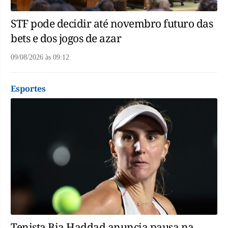
STF pode decidir até novembro futuro das
bets e dos jogos de azar
09/08/2026
às
09:12
Esportes
Tenista Bia Haddad anuncia pausa na