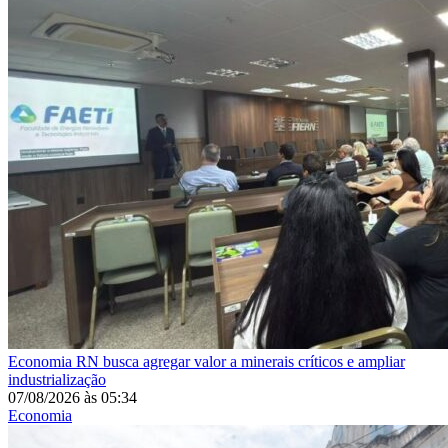
Economia
RN busca agregar valor a minerais críticos e ampliar
industrialização
07/08/2026
às
05:34
Economia