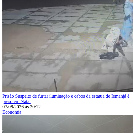
Prisão
Suspeito de furtar iluminação e cabos da estátua de Iemanjá é
preso em Natal
07/08/2026
às
20:12
Economia