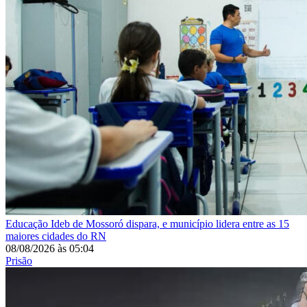
Educação
Ideb de Mossoró dispara, e município lidera entre as 15
maiores cidades do RN
08/08/2026
às
05:04
Prisão