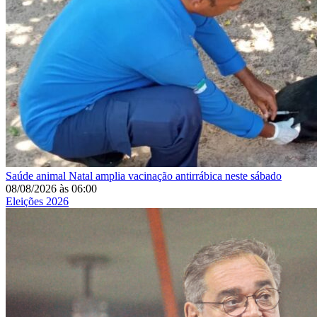
Saúde animal
Natal amplia vacinação antirrábica neste sábado
08/08/2026
às
06:00
Eleições 2026