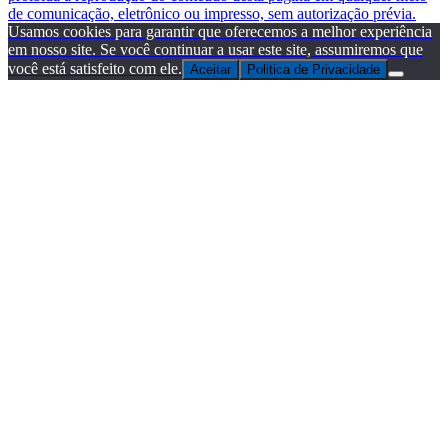
de comunicação, eletrônico ou impresso, sem autorização prévia.
Usamos cookies para garantir que oferecemos a melhor experiência
em nosso site. Se você continuar a usar este site, assumiremos que
você está satisfeito com ele.
Aceitar
Politica de Privacidade