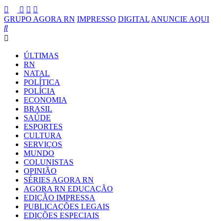
GRUPO AGORA RN
IMPRESSO
DIGITAL
ANUNCIE AQUI
ÚLTIMAS
RN
NATAL
POLÍTICA
POLÍCIA
ECONOMIA
BRASIL
SAÚDE
ESPORTES
CULTURA
SERVIÇOS
MUNDO
COLUNISTAS
OPINIÃO
SÉRIES AGORA RN
AGORA RN EDUCAÇÃO
EDIÇÃO IMPRESSA
PUBLICAÇÕES LEGAIS
EDIÇÕES ESPECIAIS