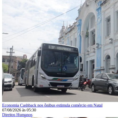
Economia
Cashback nos ônibus estimula comércio em Natal
07/08/2026
às
05:30
Direitos Humanos