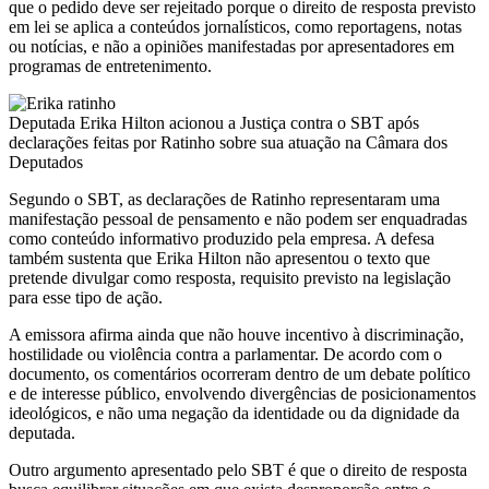
que o pedido deve ser rejeitado porque o direito de resposta previsto
em lei se aplica a conteúdos jornalísticos, como reportagens, notas
ou notícias, e não a opiniões manifestadas por apresentadores em
programas de entretenimento.
Deputada Erika Hilton acionou a Justiça contra o SBT após
declarações feitas por Ratinho sobre sua atuação na Câmara dos
Deputados
Segundo o SBT, as declarações de Ratinho representaram uma
manifestação pessoal de pensamento e não podem ser enquadradas
como conteúdo informativo produzido pela empresa. A defesa
também sustenta que Erika Hilton não apresentou o texto que
pretende divulgar como resposta, requisito previsto na legislação
para esse tipo de ação.
A emissora afirma ainda que não houve incentivo à discriminação,
hostilidade ou violência contra a parlamentar. De acordo com o
documento, os comentários ocorreram dentro de um debate político
e de interesse público, envolvendo divergências de posicionamentos
ideológicos, e não uma negação da identidade ou da dignidade da
deputada.
Outro argumento apresentado pelo SBT é que o direito de resposta