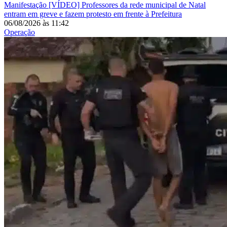
Manifestação
[VÍDEO] Professores da rede municipal de Natal
entram em greve e fazem protesto em frente à Prefeitura
06/08/2026
às
11:42
Operação