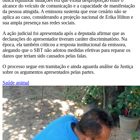
busca equilibrar situações em que exista desproporção entre o
alcance do veículo de comunicação e a capacidade de manifestação
da pessoa atingida. A emissora sustenta que esse cenário não se
aplica ao caso, considerando a projeção nacional de Erika Hilton e
sua ampla presença nas redes sociais.
A ação judicial foi apresentada após a deputada afirmar que as
declarações do apresentador tiveram caráter discriminatório. Na
época, ela também criticou a resposta institucional da emissora,
alegando que o SBT não adotou medidas efetivas para reparar os
danos que teriam sido causados pelas falas.
O processo segue em tramitação e ainda aguarda análise da Justiça
sobre os argumentos apresentados pelas partes.
Saúde animal