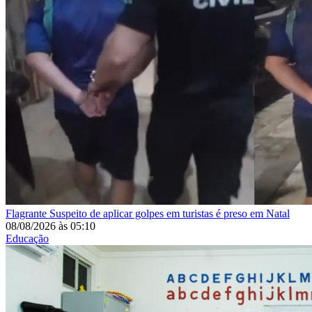
Flagrante
Suspeito de aplicar golpes em turistas é preso em Natal
08/08/2026
às
05:10
Educação