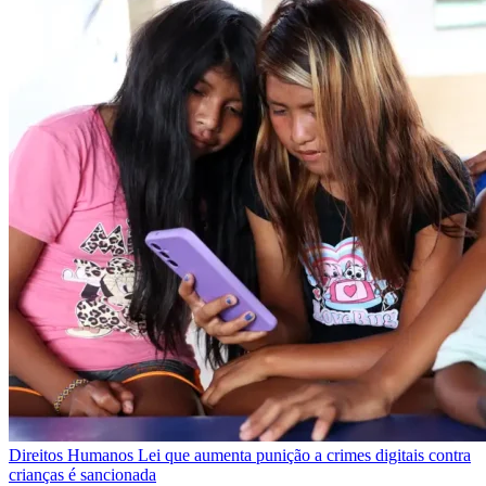
Direitos Humanos
Lei que aumenta punição a crimes digitais contra
crianças é sancionada