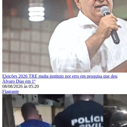
Eleições 2026
TRE multa instituto por erro em pesquisa que deu
Álvaro Dias em 1º
08/08/2026
às
05:20
Flagrante