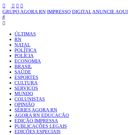
GRUPO AGORA RN
IMPRESSO
DIGITAL
ANUNCIE AQUI
ÚLTIMAS
RN
NATAL
POLÍTICA
POLÍCIA
ECONOMIA
BRASIL
SAÚDE
ESPORTES
CULTURA
SERVIÇOS
MUNDO
COLUNISTAS
OPINIÃO
SÉRIES AGORA RN
AGORA RN EDUCAÇÃO
EDIÇÃO IMPRESSA
PUBLICAÇÕES LEGAIS
EDIÇÕES ESPECIAIS