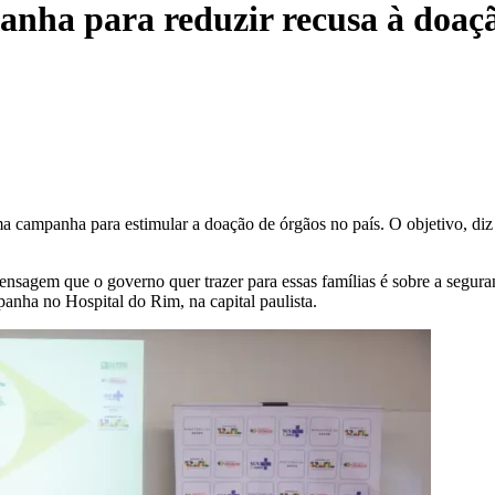
anha para reduzir recusa à doaç
a campanha para estimular a doação de órgãos no país. O objetivo, diz a
ensagem que o governo quer trazer para essas famílias é sobre a segur
nha no Hospital do Rim, na capital paulista.