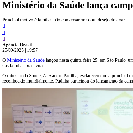
Ministério da Saúde lança camp
conteúdo
Principal motivo é famílias não conversarem sobre desejo de doar
Agência Brasil
25/09/2025
|
19:57
O
Ministério da Saúde
lançou nesta quinta-feira 25, em São Paulo, um
das famílias brasileiras.
O ministro da Saúde, Alexandre Padilha, esclareceu que a principal m
reconhecido mundialmente. Padilha participou do lançamento da campa