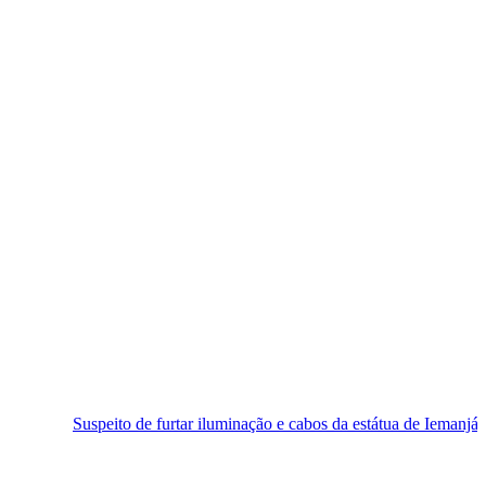
uspeito de furtar iluminação e cabos da estátua de Iemanjá é preso em N