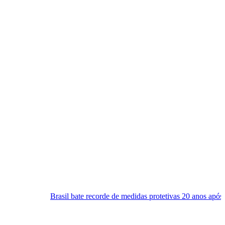
asil bate recorde de medidas protetivas 20 anos após Lei Maria da Pen