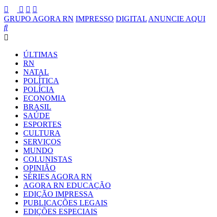
GRUPO AGORA RN
IMPRESSO
DIGITAL
ANUNCIE AQUI
ÚLTIMAS
RN
NATAL
POLÍTICA
POLÍCIA
ECONOMIA
BRASIL
SAÚDE
ESPORTES
CULTURA
SERVIÇOS
MUNDO
COLUNISTAS
OPINIÃO
SÉRIES AGORA RN
AGORA RN EDUCAÇÃO
EDIÇÃO IMPRESSA
PUBLICAÇÕES LEGAIS
EDIÇÕES ESPECIAIS