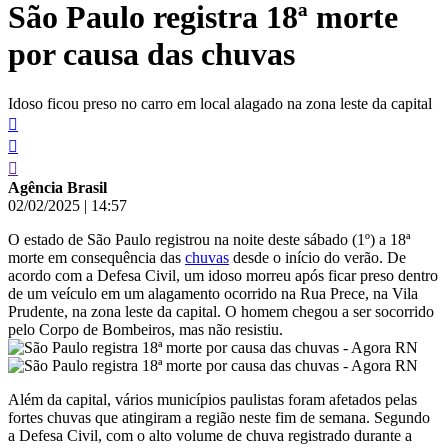
São Paulo registra 18ª morte
conteúdo
por causa das chuvas
Idoso ficou preso no carro em local alagado na zona leste da capital
Agência Brasil
02/02/2025
|
14:57
O estado de São Paulo registrou na noite deste sábado (1º) a 18ª
morte em consequência das
chuvas
desde o início do verão. De
acordo com a Defesa Civil, um idoso morreu após ficar preso dentro
de um veículo em um alagamento ocorrido na Rua Prece, na Vila
Prudente, na zona leste da capital. O homem chegou a ser socorrido
pelo Corpo de Bombeiros, mas não resistiu.
Além da capital, vários municípios paulistas foram afetados pelas
fortes chuvas que atingiram a região neste fim de semana. Segundo
a Defesa Civil, com o alto volume de chuva registrado durante a