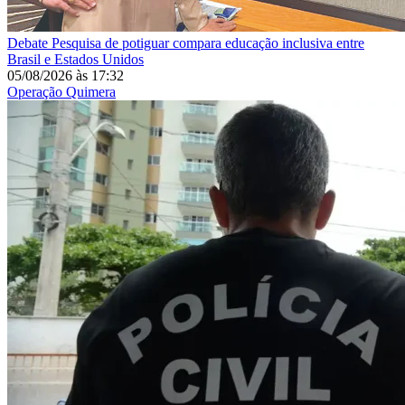
Debate
Pesquisa de potiguar compara educação inclusiva entre
Brasil e Estados Unidos
05/08/2026
às
17:32
Operação Quimera