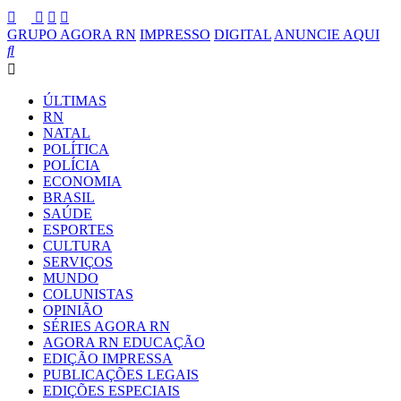
GRUPO AGORA RN
IMPRESSO
DIGITAL
ANUNCIE AQUI
ÚLTIMAS
RN
NATAL
POLÍTICA
POLÍCIA
ECONOMIA
BRASIL
SAÚDE
ESPORTES
CULTURA
SERVIÇOS
MUNDO
COLUNISTAS
OPINIÃO
SÉRIES AGORA RN
AGORA RN EDUCAÇÃO
EDIÇÃO IMPRESSA
PUBLICAÇÕES LEGAIS
EDIÇÕES ESPECIAIS