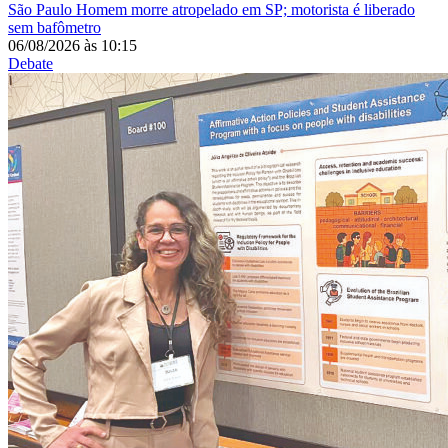
São Paulo
Homem morre atropelado em SP; motorista é liberado
sem bafômetro
06/08/2026
às
10:15
Debate