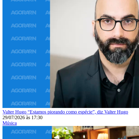
Valter Hugo
“Estamos piorando como espécie”, diz Valter Hugo
29/07/2026
às
17:30
Música