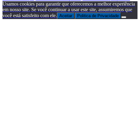
Usamos cookies para garantir que oferecemos a melhor experiência
em nosso site. Se você continuar a usar este site, assumiremos que
você está satisfeito com ele.
Aceitar
Politica de Privacidade