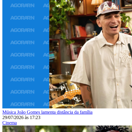
Música
João Gomes lamenta distância da família
29/07/2026
às
17:23
Cinema