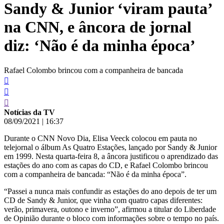
Sandy & Junior ‘viram pauta’
conteúdo
na CNN, e âncora de jornal
diz: ‘Não é da minha época’
Rafael Colombo brincou com a companheira de bancada
Notícias da TV
08/09/2021
|
16:37
Durante o CNN Novo Dia, Elisa Veeck colocou em pauta no
telejornal o álbum As Quatro Estações, lançado por Sandy & Junior
em 1999. Nesta quarta-feira 8, a âncora justificou o aprendizado das
estações do ano com as capas do CD, e Rafael Colombo brincou
com a companheira de bancada: “Não é da minha época”.
“Passei a nunca mais confundir as estações do ano depois de ter um
CD de Sandy & Junior, que vinha com quatro capas diferentes:
verão, primavera, outono e inverno”, afirmou a titular do Liberdade
de Opinião durante o bloco com informações sobre o tempo no país.