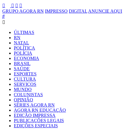
GRUPO AGORA RN
IMPRESSO
DIGITAL
ANUNCIE AQUI
ÚLTIMAS
RN
NATAL
POLÍTICA
POLÍCIA
ECONOMIA
BRASIL
SAÚDE
ESPORTES
CULTURA
SERVIÇOS
MUNDO
COLUNISTAS
OPINIÃO
SÉRIES AGORA RN
AGORA RN EDUCAÇÃO
EDIÇÃO IMPRESSA
PUBLICAÇÕES LEGAIS
EDIÇÕES ESPECIAIS