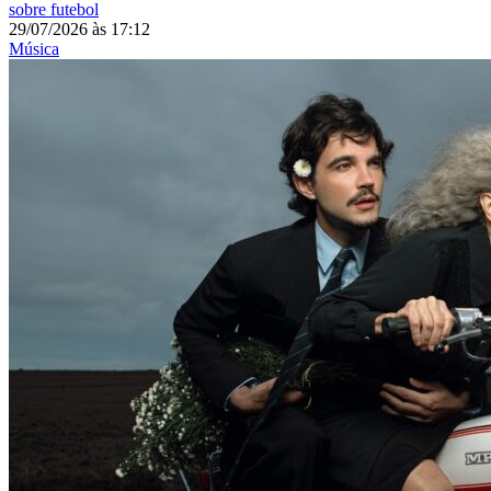
sobre futebol
29/07/2026
às
17:12
Música