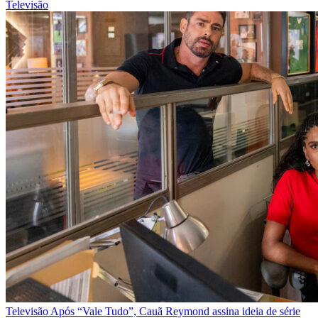
Televisão
Televisão
Após “Vale Tudo”, Cauã Reymond assina ideia de série