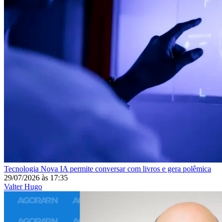
Tecnologia
Nova IA permite conversar com livros e gera polêmica
29/07/2026
às
17:35
Valter Hugo