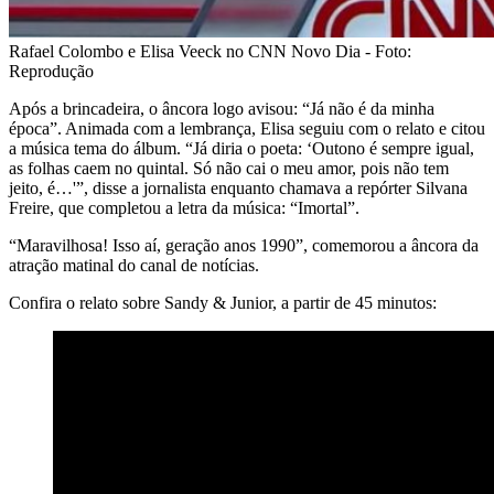
Rafael Colombo e Elisa Veeck no CNN Novo Dia - Foto:
Reprodução
Após a brincadeira, o âncora logo avisou: “Já não é da minha
época”. Animada com a lembrança, Elisa seguiu com o relato e citou
a música tema do álbum. “Já diria o poeta: ‘Outono é sempre igual,
as folhas caem no quintal. Só não cai o meu amor, pois não tem
jeito, é…'”, disse a jornalista enquanto chamava a repórter Silvana
Freire, que completou a letra da música: “Imortal”.
“Maravilhosa! Isso aí, geração anos 1990”, comemorou a âncora da
atração matinal do canal de notícias.
Confira o relato sobre Sandy & Junior, a partir de 45 minutos: