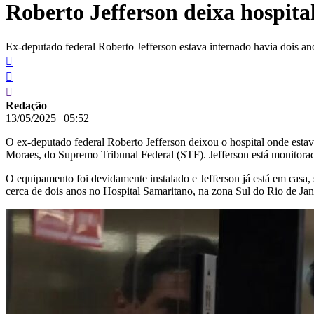
Roberto Jefferson deixa hospital
conteúdo
Ex-deputado federal Roberto Jefferson estava internado havia dois an
Redação
13/05/2025
|
05:52
O ex-deputado federal Roberto Jefferson deixou o hospital onde esta
Moraes, do Supremo Tribunal Federal (STF). Jefferson está monitorado
O equipamento foi devidamente instalado e Jefferson já está em casa,
cerca de dois anos no Hospital Samaritano, na zona Sul do Rio de Jan