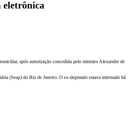
 eletrônica
miciliar, após autorização concedida pelo ministro Alexandre de
iária (Seap) do Rio de Janeiro. O ex-deputado estava internado há