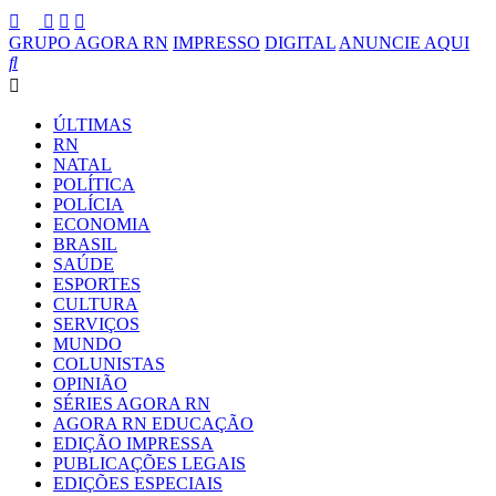
GRUPO AGORA RN
IMPRESSO
DIGITAL
ANUNCIE AQUI
ÚLTIMAS
RN
NATAL
POLÍTICA
POLÍCIA
ECONOMIA
BRASIL
SAÚDE
ESPORTES
CULTURA
SERVIÇOS
MUNDO
COLUNISTAS
OPINIÃO
SÉRIES AGORA RN
AGORA RN EDUCAÇÃO
EDIÇÃO IMPRESSA
PUBLICAÇÕES LEGAIS
EDIÇÕES ESPECIAIS