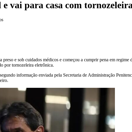
 e vai para casa com tornozeleira
os
va preso e sob cuidados médicos e começou a cumprir pena em regime do
 por tornozeleira eletrônica.
 segundo informação enviada pela Secretaria de Administração Penitenc
eiro.