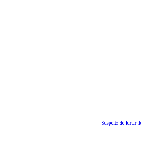
Suspeito de furtar iluminação e cabos