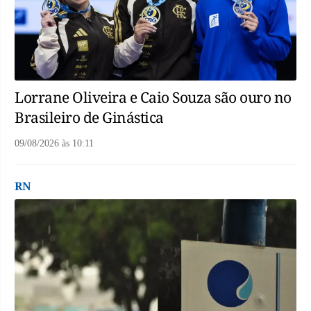
Lorrane Oliveira e Caio Souza são ouro no
Brasileiro de Ginástica
09/08/2026
às
10:11
RN