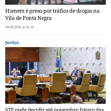
Homem é preso por tráfico de drogas na
Vila de Ponta Negra
09/08/2026
às
09:24
Justiça
STF pode decidir até novembro futuro das