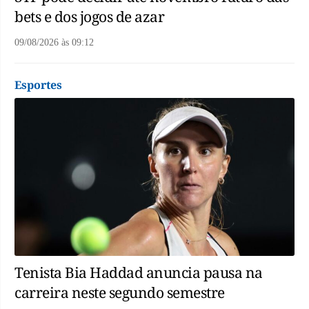
bets e dos jogos de azar
09/08/2026
às
09:12
Esportes
Tenista Bia Haddad anuncia pausa na
carreira neste segundo semestre