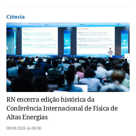
Ciência
RN encerra edição histórica da
Conferência Internacional de Física de
Altas Energias
08/08/2026
às
08:00