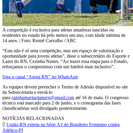
A competição é exclusiva para atletas amadoras nascidas ou
residentes no estado há pelo menos um ano, com idade mínima de
14 anos. | Foto: Rennê Carvalho / ABC
“Esta não é só uma competição, mas um espaço de valorização e
oportunidade para jovens atletas”, disse o subsecretário do Esporte e
Lazer do RN, Cezinha Nunes. “Ao trazer essa etapa para o Estado,
reforçamos o compromisso com um futebol mais inclusivo”.
Siga o canal “Agora RN” no WhatsApp
As equipes devem preencher o Termo de Adesão disponível no site
da Subsecretaria e enviá-lo
para
rainhamartaetaparn@gmail.com
até 16 de maio. O congresso
técnico está marcado para 2 de junho, e o cronograma das fases
classificatórias será divulgado posteriormente.
NOTÍCIAS RELACIONADAS
União-RN estreia na Série A3 do Brasileiro Feminino contra
Atlético-PI