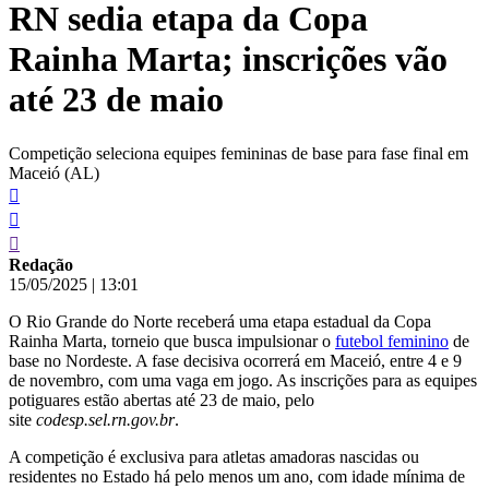
RN sedia etapa da Copa
conteúdo
Rainha Marta; inscrições vão
até 23 de maio
Competição seleciona equipes femininas de base para fase final em
Maceió (AL)
Redação
15/05/2025
|
13:01
O Rio Grande do Norte receberá uma etapa estadual da Copa
Rainha Marta, torneio que busca impulsionar o
futebol feminino
de
base no Nordeste. A fase decisiva ocorrerá em Maceió, entre 4 e 9
de novembro, com uma vaga em jogo. As inscrições para as equipes
potiguares estão abertas até 23 de maio, pelo
site
codesp.sel.rn.gov.br
.
A competição é exclusiva para atletas amadoras nascidas ou
residentes no Estado há pelo menos um ano, com idade mínima de