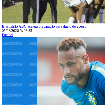
Brasileirão
ABC acelera preparação para duelo do acesso
05/08/2026
às
08:35
Futebol