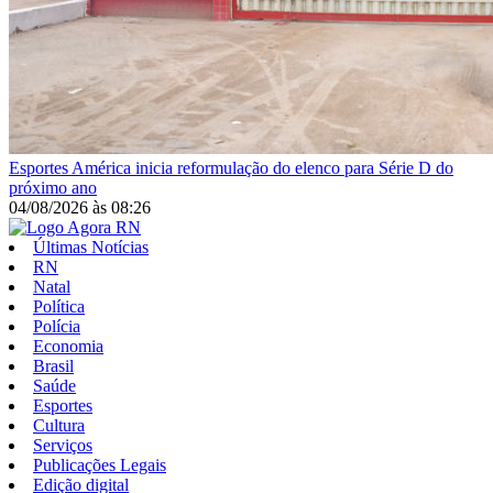
Esportes
América inicia reformulação do elenco para Série D do
próximo ano
04/08/2026
às
08:26
Últimas Notícias
RN
Natal
Política
Polícia
Economia
Brasil
Saúde
Esportes
Cultura
Serviços
Publicações Legais
Edição digital