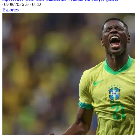
07/08/2026
às
07:42
Esportes