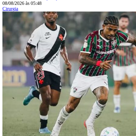
08/08/2026
às
05:48
Cirurgia