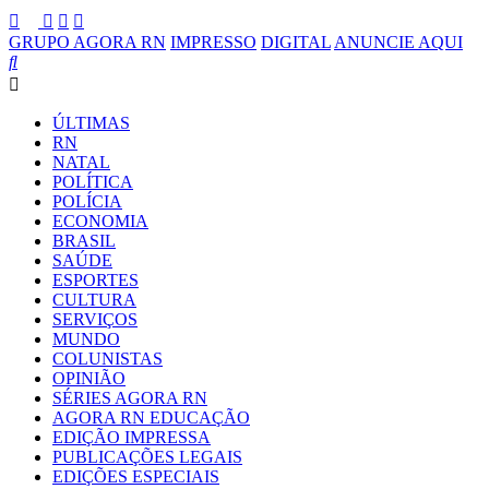
GRUPO AGORA RN
IMPRESSO
DIGITAL
ANUNCIE AQUI
ÚLTIMAS
RN
NATAL
POLÍTICA
POLÍCIA
ECONOMIA
BRASIL
SAÚDE
ESPORTES
CULTURA
SERVIÇOS
MUNDO
COLUNISTAS
OPINIÃO
SÉRIES AGORA RN
AGORA RN EDUCAÇÃO
EDIÇÃO IMPRESSA
PUBLICAÇÕES LEGAIS
EDIÇÕES ESPECIAIS