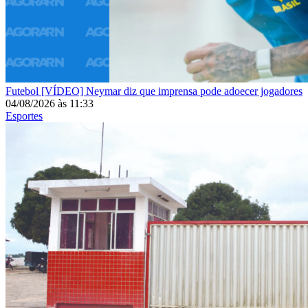
Futebol
[VÍDEO] Neymar diz que imprensa pode adoecer jogadores
04/08/2026
às
11:33
Esportes