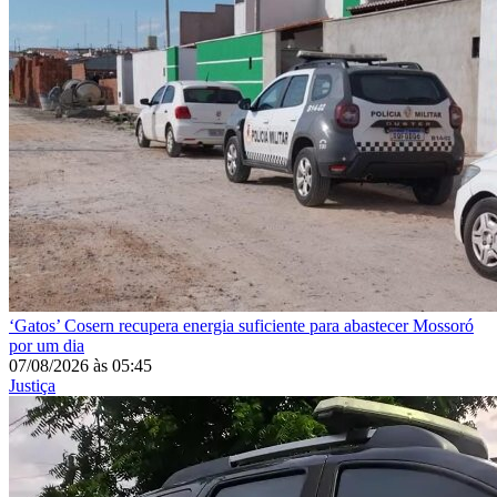
‘Gatos’
Cosern recupera energia suficiente para abastecer Mossoró
por um dia
07/08/2026
às
05:45
Justiça