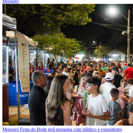
Mossoró
Mossoró
Festa do Bode terá pesquisa com público e expositores