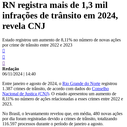
RN registra mais de 1,3 mil
conteúdo
infrações de trânsito em 2024,
revela CNJ
Estado registrou um aumento de 8,11% no número de novas ações
por crime de trânsito entre 2022 e 2023
Redação
06/11/2024
|
14:40
Entre janeiro e agosto de 2024, o
Rio Grande do Norte
registrou
1.387 crimes de trânsito, de acordo com dados do
Conselho
Nacional de Justiça (CNJ)
. O estado apresentou um aumento de
8,11% no número de ações relacionadas a esses crimes entre 2022 e
2023.
No Brasil, o levantamento revelou que, em média, 480 novas ações
por dia foram registradas devido a crimes de trânsito, totalizando
116.597 processos durante o período de janeiro a agosto.