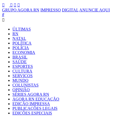
GRUPO AGORA RN
IMPRESSO
DIGITAL
ANUNCIE AQUI
ÚLTIMAS
RN
NATAL
POLÍTICA
POLÍCIA
ECONOMIA
BRASIL
SAÚDE
ESPORTES
CULTURA
SERVIÇOS
MUNDO
COLUNISTAS
OPINIÃO
SÉRIES AGORA RN
AGORA RN EDUCAÇÃO
EDIÇÃO IMPRESSA
PUBLICAÇÕES LEGAIS
EDIÇÕES ESPECIAIS