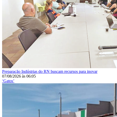
Preparação
Indústrias do RN buscam recursos para inovar
07/08/2026
às
06:05
‘Gatos’