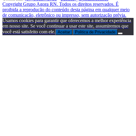
Copyright Grupo Agora RN. Todos os direitos reservados. É
proibida a reprodução do conteúdo desta página em qualquer meio
de comunicação, eletrônico ou impresso, sem autorização prévia.
Usamos cookies para garantir que oferecemos a melhor experiência
em nosso site. Se você continuar a usar este site, assumiremos que
você está satisfeito com ele.
Aceitar
Politica de Privacidade