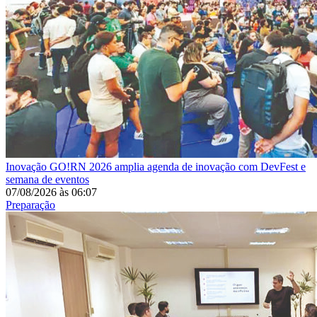
Inovação
GO!RN 2026 amplia agenda de inovação com DevFest e
semana de eventos
07/08/2026
às
06:07
Preparação