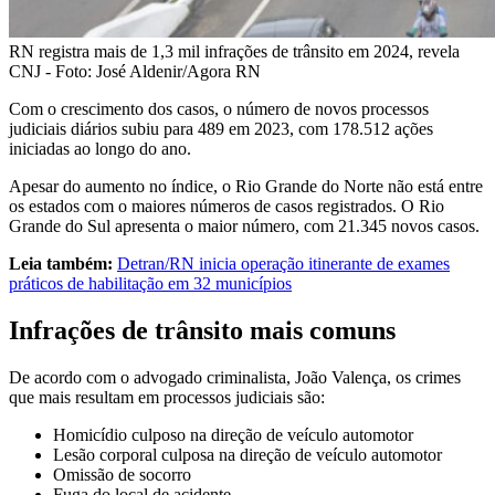
RN registra mais de 1,3 mil infrações de trânsito em 2024, revela
CNJ - Foto: José Aldenir/Agora RN
Com o crescimento dos casos, o número de novos processos
judiciais diários subiu para 489 em 2023, com 178.512 ações
iniciadas ao longo do ano.
Apesar do aumento no índice, o Rio Grande do Norte não está entre
os estados com o maiores números de casos registrados. O Rio
Grande do Sul apresenta o maior número, com 21.345 novos casos.
Leia também:
Detran/RN inicia operação itinerante de exames
práticos de habilitação em 32 municípios
Infrações de trânsito mais comuns
De acordo com o advogado criminalista, João Valença, os crimes
que mais resultam em processos judiciais são:
Homicídio culposo na direção de veículo automotor
Lesão corporal culposa na direção de veículo automotor
Omissão de socorro
Fuga do local de acidente