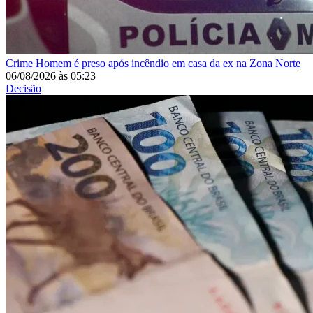
Crime
Homem é preso após incêndio em casa da ex na Zona Norte
06/08/2026
às
05:23
Decisão