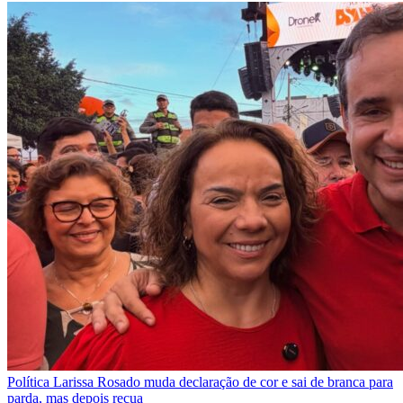
Política
Larissa Rosado muda declaração de cor e sai de branca para
parda, mas depois recua