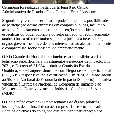
Cerimônia foi realizada nesta quarta-feira 8 no Centro
Administrativo do Estado - Foto: Carmem Felix / Assecom
Segundo o governo, a certificação poderá ampliar as possibilidades
de participação dessas empresas em compras públicas, facilitar o
acesso a financiamentos e permitir a inserção em políticas
específicas do poder público e do setor privado. O reconhecimento
também busca oferecer maior segurança jurídica a investidores,
órgãos governamentais e demais interessados ao atestar oficialmente
o compromisso socioambiental do empreendimento.
O Rio Grande do Norte foi o primeiro estado brasileiro a criar
legislação específica para investimentos e negócios de impacto. Em
2021, o Decreto nº 31.084 instituiu a Comissão Estadual de
Qualificação de Empreendimentos com Negócios de Impacto Social
(CEQNIS), responsável pela certificação. Em 2024, o Estado aderiu
ao Sistema Nacional de Economia de Impacto (Simpacto), iniciativa
vinculada à Estratégia Nacional de Economia de Impacto e ao
Ministério do Desenvolvimento, Indústria, Comércio e Serviços
(MDIC).
O Cenis reúne cerca de 40 representantes de órgãos públicos,
instituições de ensino, federações empresariais e setor bancário.
Entre os objetivos do colegiado está facilitar a participação dos