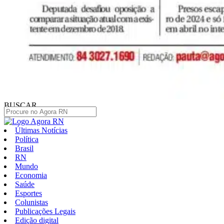
BUSCAR
Últimas Notícias
Política
Brasil
RN
Mundo
Economia
Saúde
Esportes
Colunistas
Publicações Legais
Edição digital