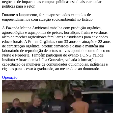
negócios de impacto nas compras públicas estaduais e articular
políticas para o setor.
Durante o lançamento, foram apresentados exemplos de
empreendimentos com atuação socioambiental no Estado.
A Fazenda Matina Ambiental trabalha com produção orgânica,
agroecológica e aquapônica de peixes, hortaliças, frutas e verduras,
além de receber agricultores familiares e estudantes para atividades
educacionais. A Primar Orgânica, com 33 anos de atuação e 22 anos
de certificação orgânica, produz camarões e ostras e mantém um
laboratório de reprodução de ostras nativas apontado como único no
Norte e Nordeste. Também participou do evento a ONG Yalode
Instituto Afroacademia Lélia Gonzalez, voltada à formação e
capacitação de mulheres de comunidades quilombolas, indígenas e
ciganas para acesso à graduação, ao mestrado e ao doutorado.
Operação