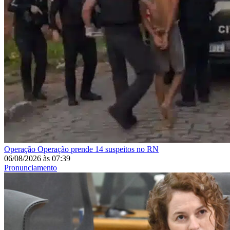
Operação
Operação prende 14 suspeitos no RN
06/08/2026
às
07:39
Pronunciamento