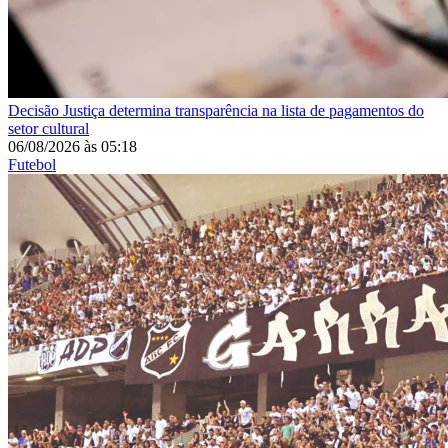
Decisão
Justiça determina transparência na lista de pagamentos do
setor cultural
06/08/2026
às
05:18
Futebol