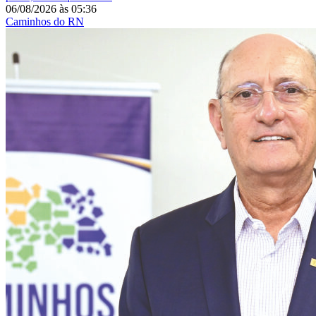
06/08/2026
às
05:36
Caminhos do RN