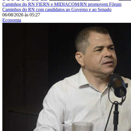
Caminhos do RN
FIERN e MIDIACOM/RN promovem Fórum
Caminhos do RN com candidatos ao Governo e ao Senado
06/08/2026
às
05:27
Economia