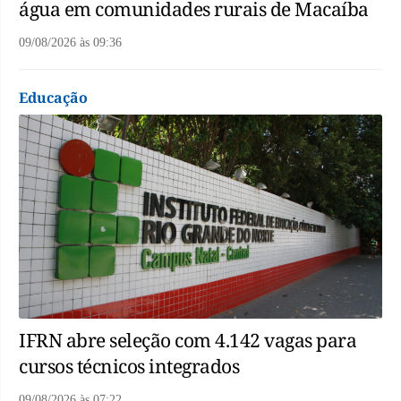
água em comunidades rurais de Macaíba
09/08/2026
às
09:36
Educação
IFRN abre seleção com 4.142 vagas para
cursos técnicos integrados
09/08/2026
às
07:22