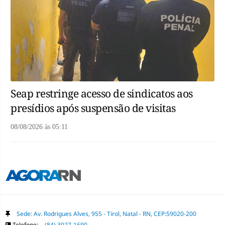
Seap restringe acesso de sindicatos aos
presídios após suspensão de visitas
08/08/2026
às
05:11
Sede: Av. Rodrigues Alves, 955 - Tirol, Natal - RN, CEP:59020-200
Telefone:
(84) 3027-1690