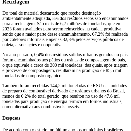
Reciclagem
Do total de material descartado que recebe destinação
ambientalmente adequada, 8% dos resíduos secos são encaminhados
para a reciclagem. São mais de 6,7 milhões de toneladas, que em
2023 foram avaliados para serem reinseridos na cadeia produtiva,
sendo que a maior parte desse encaminhamento, 67,2% foi realizada
por coletores informais e apenas 32,8% pelos serviços públicos de
coleta, associações e cooperativas.
No ano passado, 0,4% dos resíduos sólidos urbanos gerados no país
foram encaminhados aos pátios ou usinas de compostagem do país,
o que equivale a cerca de 300 mil toneladas, das quais, após triagem
e processo de compostagem, resultaram na produção de 85,5 mil
toneladas de composto orgânico.
Também foram recebidas 144,2 mil toneladas de RSU nas unidades
de preparo de combustível derivado de resíduos urbanos do Brasil,
menos de 0,2% do total gerado, que resultou no uso de 47,6 mil
toneladas para produção de energia térmica em fornos industriais,
como alternativa aos combustíveis fósseis.
Despesas
De acordo com o estudo, no último ano, os municípios brasileiros