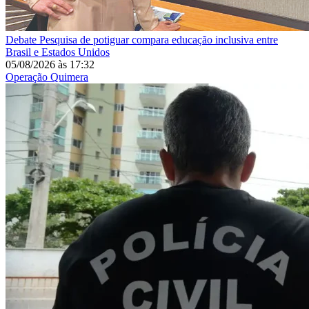
Debate
Pesquisa de potiguar compara educação inclusiva entre
Brasil e Estados Unidos
05/08/2026
às
17:32
Operação Quimera