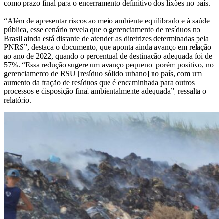
como prazo final para o encerramento definitivo dos lixões no país.
“Além de apresentar riscos ao meio ambiente equilibrado e à saúde
pública, esse cenário revela que o gerenciamento de resíduos no
Brasil ainda está distante de atender as diretrizes determinadas pela
PNRS”, destaca o documento, que aponta ainda avanço em relação
ao ano de 2022, quando o percentual de destinação adequada foi de
57%. “Essa redução sugere um avanço pequeno, porém positivo, no
gerenciamento de RSU [resíduo sólido urbano] no país, com um
aumento da fração de resíduos que é encaminhada para outros
processos e disposição final ambientalmente adequada”, ressalta o
relatório.