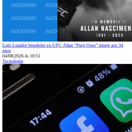
Luto
Lutador brasileiro ex-UFC Allan “Puro Osso” morre aos 34
anos
04/08/2026
às
10:51
Tecnologia