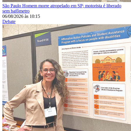
São Paulo
Homem morre atropelado em SP; motorista é liberado
sem bafômetro
06/08/2026
às
10:15
Debate