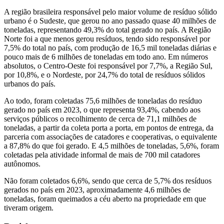
A região brasileira responsável pelo maior volume de resíduo sólido
urbano é o Sudeste, que gerou no ano passado quase 40 milhões de
toneladas, representando 49,3% do total gerado no país. A Região
Norte foi a que menos gerou resíduos, tendo sido responsável por
7,5% do total no país, com produção de 16,5 mil toneladas diárias e
pouco mais de 6 milhões de toneladas em todo ano. Em números
absolutos, o Centro-Oeste foi responsável por 7,7%, a Região Sul,
por 10,8%, e o Nordeste, por 24,7% do total de resíduos sólidos
urbanos do país.
Ao todo, foram coletadas 75,6 milhões de toneladas do resíduo
gerado no país em 2023, o que representa 93,4%, cabendo aos
serviços públicos o recolhimento de cerca de 71,1 milhões de
toneladas, a partir da coleta porta a porta, em pontos de entrega, da
parceria com associações de catadores e cooperativas, o equivalente
a 87,8% do que foi gerado. E 4,5 milhões de toneladas, 5,6%, foram
coletadas pela atividade informal de mais de 700 mil catadores
autônomos.
Não foram coletados 6,6%, sendo que cerca de 5,7% dos resíduos
gerados no país em 2023, aproximadamente 4,6 milhões de
toneladas, foram queimados a céu aberto na propriedade em que
tiveram origem.