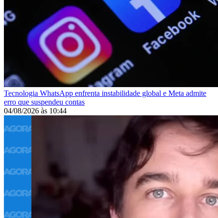
Tecnologia
WhatsApp enfrenta instabilidade global e Meta admite
erro que suspendeu contas
04/08/2026
às
10:44