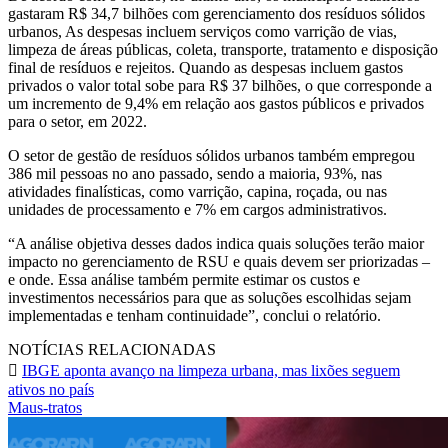
gastaram R$ 34,7 bilhões com gerenciamento dos resíduos sólidos
urbanos, As despesas incluem serviços como varrição de vias,
limpeza de áreas públicas, coleta, transporte, tratamento e disposição
final de resíduos e rejeitos. Quando as despesas incluem gastos
privados o valor total sobe para R$ 37 bilhões, o que corresponde a
um incremento de 9,4% em relação aos gastos públicos e privados
para o setor, em 2022.
O setor de gestão de resíduos sólidos urbanos também empregou
386 mil pessoas no ano passado, sendo a maioria, 93%, nas
atividades finalísticas, como varrição, capina, roçada, ou nas
unidades de processamento e 7% em cargos administrativos.
“A análise objetiva desses dados indica quais soluções terão maior
impacto no gerenciamento de RSU e quais devem ser priorizadas –
e onde. Essa análise também permite estimar os custos e
investimentos necessários para que as soluções escolhidas sejam
implementadas e tenham continuidade”, conclui o relatório.
NOTÍCIAS RELACIONADAS
IBGE aponta avanço na limpeza urbana, mas lixões seguem
ativos no país
Maus-tratos