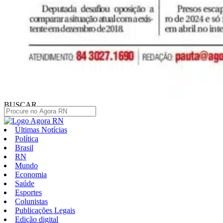
BUSCAR
Últimas Notícias
Política
Brasil
RN
Mundo
Economia
Saúde
Esportes
Colunistas
Publicações Legais
Edição digital