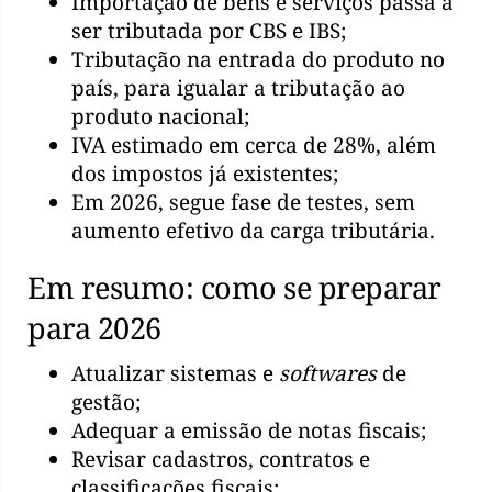
Importação de bens e serviços passa a
ser tributada por CBS e IBS;
Tributação na entrada do produto no
país, para igualar a tributação ao
produto nacional;
IVA estimado em cerca de 28%, além
dos impostos já existentes;
Em 2026, segue fase de testes, sem
aumento efetivo da carga tributária.
Em resumo: como se preparar
para 2026
Atualizar sistemas e
softwares
de
gestão;
Adequar a emissão de notas fiscais;
Revisar cadastros, contratos e
classificações fiscais;