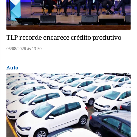
TLP recorde encarece crédito produtivo
06/08/2026
às
13:50
Auto