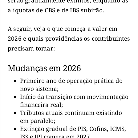
serão gradualmente extintos, enquanto as
alíquotas de CBS e de IBS subirão.
A seguir, veja o que começa a valer em
2026 e quais providências os contribuintes
precisam tomar:
Mudanças em 2026
Primeiro ano de operação prática do
novo sistema;
Início da transição com movimentação
financeira real;
Tributos atuais continuam existindo
em paralelo;
Extinção gradual de PIS, Cofins, ICMS,
ISS e IPI começa em 2027