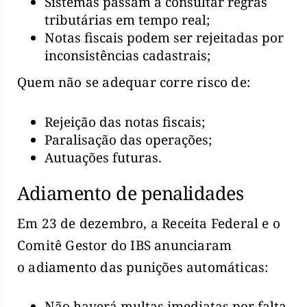
Sistemas passam a consultar regras
tributárias em tempo real;
Notas fiscais podem ser rejeitadas por
inconsistências cadastrais;
Quem não se adequar corre risco de:
Rejeição das notas fiscais;
Paralisação das operações;
Autuações futuras.
Adiamento de penalidades
Em 23 de dezembro, a Receita Federal e o
Comitê Gestor do IBS anunciaram
o adiamento das punições automáticas:
Não haverá multas imediatas por falta