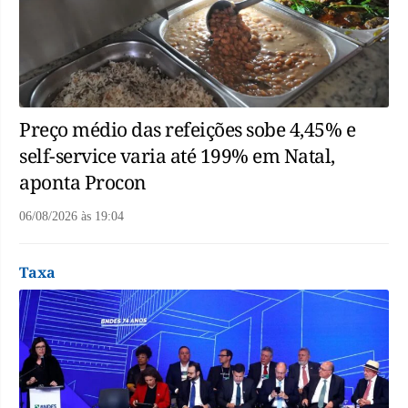
Preço médio das refeições sobe 4,45% e
self-service varia até 199% em Natal,
aponta Procon
06/08/2026
às
19:04
Taxa