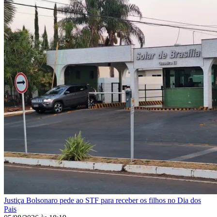
Justiça
Bolsonaro pede ao STF para receber os filhos no Dia dos
Pais