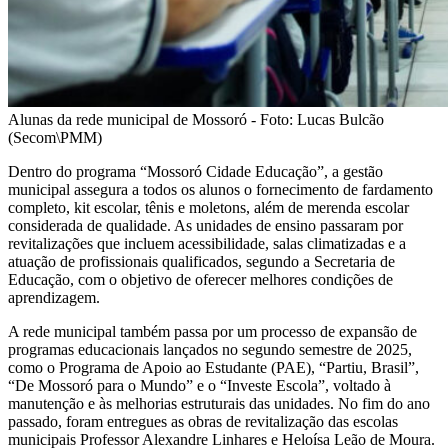
Alunas da rede municipal de Mossoró - Foto: Lucas Bulcão
(Secom\PMM)
Dentro do programa “Mossoró Cidade Educação”, a gestão
municipal assegura a todos os alunos o fornecimento de fardamento
completo, kit escolar, tênis e moletons, além de merenda escolar
considerada de qualidade. As unidades de ensino passaram por
revitalizações que incluem acessibilidade, salas climatizadas e a
atuação de profissionais qualificados, segundo a Secretaria de
Educação, com o objetivo de oferecer melhores condições de
aprendizagem.
A rede municipal também passa por um processo de expansão de
programas educacionais lançados no segundo semestre de 2025,
como o Programa de Apoio ao Estudante (PAE), “Partiu, Brasil”,
“De Mossoró para o Mundo” e o “Investe Escola”, voltado à
manutenção e às melhorias estruturais das unidades. No fim do ano
passado, foram entregues as obras de revitalização das escolas
municipais Professor Alexandre Linhares e Heloísa Leão de Moura.