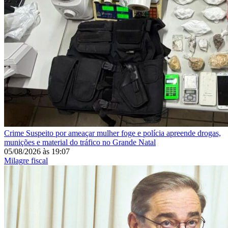
Crime
Suspeito por ameaçar mulher foge e polícia apreende drogas,
munições e material do tráfico no Grande Natal
05/08/2026
às
19:07
Milagre fiscal