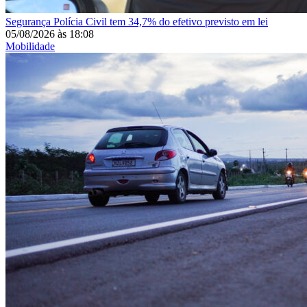
Segurança
Polícia Civil tem 34,7% do efetivo previsto em lei
05/08/2026
às
18:08
Mobilidade