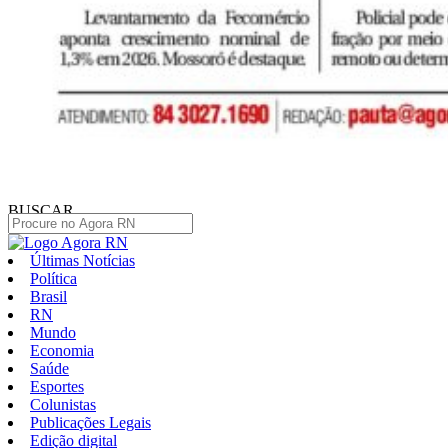
BUSCAR
Últimas Notícias
Política
Brasil
RN
Mundo
Economia
Saúde
Esportes
Colunistas
Publicações Legais
Edição digital