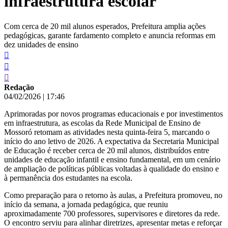
infraestrutura escolar
Com cerca de 20 mil alunos esperados, Prefeitura amplia ações
pedagógicas, garante fardamento completo e anuncia reformas em
dez unidades de ensino
Redação
04/02/2026
|
17:46
Aprimoradas por novos programas educacionais e por investimentos
em infraestrutura, as escolas da Rede Municipal de Ensino de
Mossoró retomam as atividades nesta quinta-feira 5, marcando o
início do ano letivo de 2026. A expectativa da Secretaria Municipal
de Educação é receber cerca de 20 mil alunos, distribuídos entre
unidades de educação infantil e ensino fundamental, em um cenário
de ampliação de políticas públicas voltadas à qualidade do ensino e
à permanência dos estudantes na escola.
Como preparação para o retorno às aulas, a Prefeitura promoveu, no
início da semana, a jornada pedagógica, que reuniu
aproximadamente 700 professores, supervisores e diretores da rede.
O encontro serviu para alinhar diretrizes, apresentar metas e reforçar