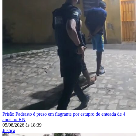
Prisão
Padrasto é preso em flagrante por estupro de enteada de 4
anos no RN
05/08/2026
às
18:39
Justiça