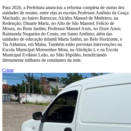
Para 2026, a Prefeitura anunciou a reforma completa de outras dez
unidades de ensino, entre elas as escolas Professor Antônio da Graça
Machado, no bairro Barrocas; Alcides Manoel de Medeiros, na
Redenção; Dinarte Mariz, no Alto de São Manoel; Felício de
Moura, no Bom Jardim; Professor Manoel Assis, no Doze Anos;
Raimunda Nogueira do Couto, em Santo Antônio; além das
unidades de educação infantil Maria Salém, no Belo Horizonte, e
Tia Aldaniza, em Maísa. Também estão previstas intervenções na
Escola Municipal Monsenhor Mota, na Abolição I, e na Escola
Municipal Evilásio Leão, no Sítio Hipólito, beneficiando
diretamente milhares de estudantes da rede.
Crime