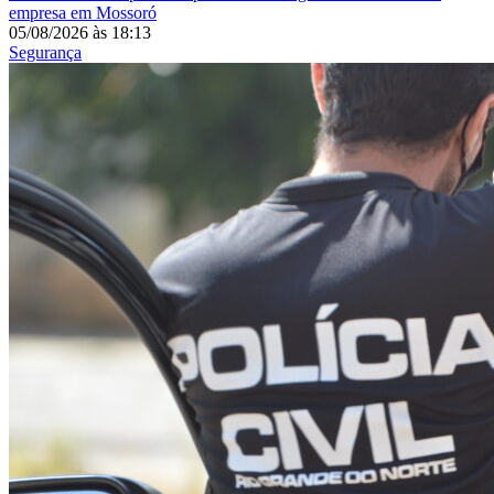
empresa em Mossoró
05/08/2026
às
18:13
Segurança