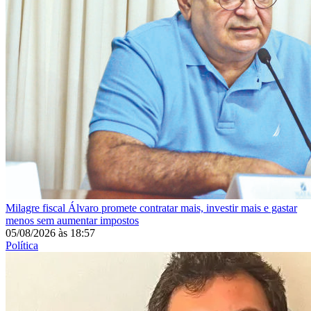
Milagre fiscal
Álvaro promete contratar mais, investir mais e gastar
menos sem aumentar impostos
05/08/2026
às
18:57
Política