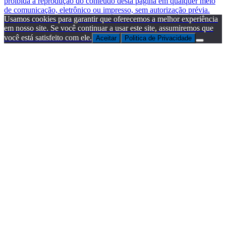
proibida a reprodução do conteúdo desta página em qualquer meio
de comunicação, eletrônico ou impresso, sem autorização prévia.
Usamos cookies para garantir que oferecemos a melhor experiência
em nosso site. Se você continuar a usar este site, assumiremos que
você está satisfeito com ele.
Aceitar
Politica de Privacidade