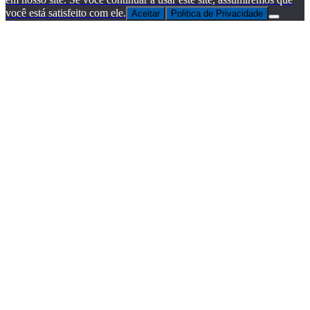
você está satisfeito com ele.
Aceitar
Politica de Privacidade