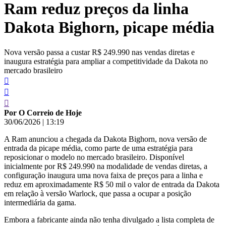
Ram reduz preços da linha
conteúdo
Dakota Bighorn, picape média
Nova versão passa a custar R$ 249.990 nas vendas diretas e
inaugura estratégia para ampliar a competitividade da Dakota no
mercado brasileiro
Por O Correio de Hoje
30/06/2026
|
13:19
A Ram anunciou a chegada da Dakota Bighorn, nova versão de
entrada da picape média, como parte de uma estratégia para
reposicionar o modelo no mercado brasileiro. Disponível
inicialmente por R$ 249.990 na modalidade de vendas diretas, a
configuração inaugura uma nova faixa de preços para a linha e
reduz em aproximadamente R$ 50 mil o valor de entrada da Dakota
em relação à versão Warlock, que passa a ocupar a posição
intermediária da gama.
Embora a fabricante ainda não tenha divulgado a lista completa de