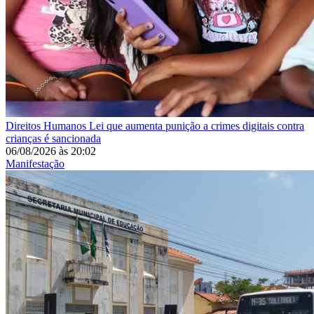
Direitos Humanos
Lei que aumenta punição a crimes digitais contra
crianças é sancionada
06/08/2026
às
20:02
Manifestação