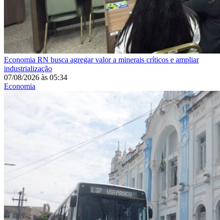
Economia
RN busca agregar valor a minerais críticos e ampliar
industrialização
07/08/2026
às
05:34
Economia