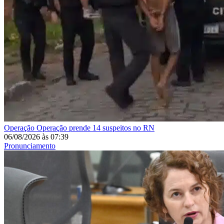
Operação
Operação prende 14 suspeitos no RN
06/08/2026
às
07:39
Pronunciamento