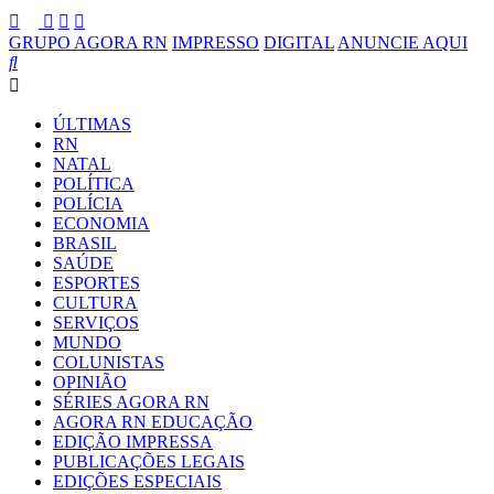
GRUPO AGORA RN
IMPRESSO
DIGITAL
ANUNCIE AQUI
ÚLTIMAS
RN
NATAL
POLÍTICA
POLÍCIA
ECONOMIA
BRASIL
SAÚDE
ESPORTES
CULTURA
SERVIÇOS
MUNDO
COLUNISTAS
OPINIÃO
SÉRIES AGORA RN
AGORA RN EDUCAÇÃO
EDIÇÃO IMPRESSA
PUBLICAÇÕES LEGAIS
EDIÇÕES ESPECIAIS