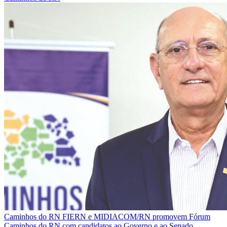
Caminhos do RN
FIERN e MIDIACOM/RN promovem Fórum
Caminhos do RN com candidatos ao Governo e ao Senado