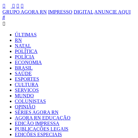
GRUPO AGORA RN
IMPRESSO
DIGITAL
ANUNCIE AQUI
ÚLTIMAS
RN
NATAL
POLÍTICA
POLÍCIA
ECONOMIA
BRASIL
SAÚDE
ESPORTES
CULTURA
SERVIÇOS
MUNDO
COLUNISTAS
OPINIÃO
SÉRIES AGORA RN
AGORA RN EDUCAÇÃO
EDIÇÃO IMPRESSA
PUBLICAÇÕES LEGAIS
EDIÇÕES ESPECIAIS