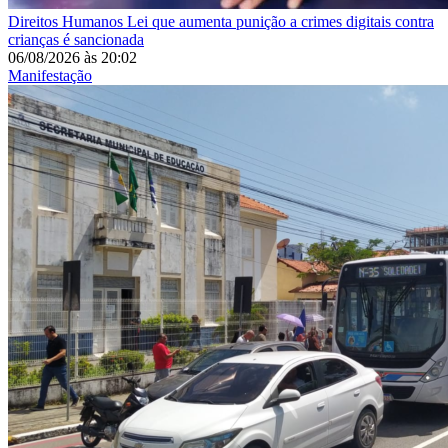
Direitos Humanos
Lei que aumenta punição a crimes digitais contra
crianças é sancionada
06/08/2026
às
20:02
Manifestação