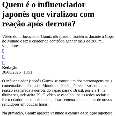
Quem é o influenciador
conteúdo
japonês que viralizou com
reação após derrota?
Vídeo do influenciador Gamix ultrapassou fronteiras durante a Copa
do Mundo e fez o criador de conteúdo ganhar mais de 300 mil
seguidores
Redação
30/06/2026
|
13:11
O influenciador japonês Gamix se tornou um dos personagens mais
comentados da Copa do Mundo de 2026 após viralizar com uma
reação exagerada à derrota do Japão para o Brasil, por 2 a 1, na
última segunda-feira 29. O vídeo se espalhou pelas redes sociais e
fez o criador de conteúdo conquistar centenas de milhares de novos
seguidores em poucas horas.
Na gravação, Gamix aparece vestindo a camisa da seleção japonesa