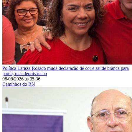
Política
Larissa Rosado muda declaração de cor e sai de branca para
parda, mas depois recua
06/08/2026
às
05:36
Caminhos do RN