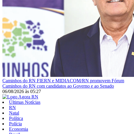
Caminhos do RN
FIERN e MIDIACOM/RN promovem Fórum
Caminhos do RN com candidatos ao Governo e ao Senado
06/08/2026
às
05:27
Últimas Notícias
RN
Natal
Política
Polícia
Economia