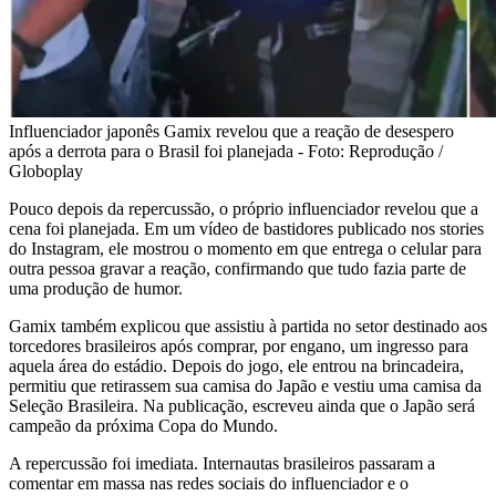
Influenciador japonês Gamix revelou que a reação de desespero
após a derrota para o Brasil foi planejada - Foto: Reprodução /
Globoplay
Pouco depois da repercussão, o próprio influenciador revelou que a
cena foi planejada. Em um vídeo de bastidores publicado nos stories
do Instagram, ele mostrou o momento em que entrega o celular para
outra pessoa gravar a reação, confirmando que tudo fazia parte de
uma produção de humor.
Gamix também explicou que assistiu à partida no setor destinado aos
torcedores brasileiros após comprar, por engano, um ingresso para
aquela área do estádio. Depois do jogo, ele entrou na brincadeira,
permitiu que retirassem sua camisa do Japão e vestiu uma camisa da
Seleção Brasileira. Na publicação, escreveu ainda que o Japão será
campeão da próxima Copa do Mundo.
A repercussão foi imediata. Internautas brasileiros passaram a
comentar em massa nas redes sociais do influenciador e o