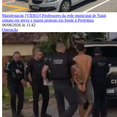
Manifestação
[VÍDEO] Professores da rede municipal de Natal
entram em greve e fazem protesto em frente à Prefeitura
06/08/2026
às
11:42
Operação