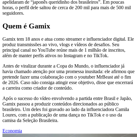
apelidaram de “japonês queridinho dos brasileiros”. Em poucas
horas, o perfil dele saltou de cerca de 200 mil para mais de 500 mil
seguidores.
Quem é Gamix
Gamix tem 18 anos e atua como streamer e influenciador digital. Ele
produz transmissões ao vivo, vlogs e vídeos de desafios. Seu
principal canal no YouTube reúne mais de 1 milhão de inscritos,
além de manter perfis ativos no Instagram e no TikTok.
Antes de viralizar durante a Copa do Mundo, o influenciador já
havia chamado atenção por uma promessa inusitada: ele afirmou que
pretende fazer uma colaboração com o youtuber MrBeast até o fim
de 2026. Caso não consiga atingir esse objetivo, disse que encerrará
a carreira como criador de conteúdo.
Após o sucesso do vídeo envolvendo a partida entre Brasil e Japão,
Gamix passou a produzir conteúdos direcionados ao público
brasileiro. Um deles foi gravado ao lado da influenciadora Camila
Loures, com a publicação de uma dança no TikTok e o uso da
camisa da Seleção Brasileira.
Economia