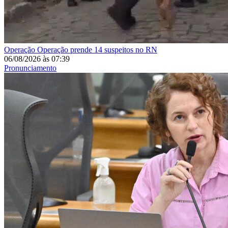
Operação
Operação prende 14 suspeitos no RN
06/08/2026
às
07:39
Pronunciamento