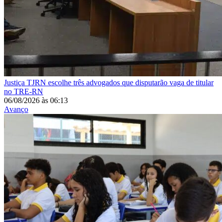
Justiça
TJRN escolhe três advogados que disputarão vaga de titular
no TRE-RN
06/08/2026
às
06:13
Avanço