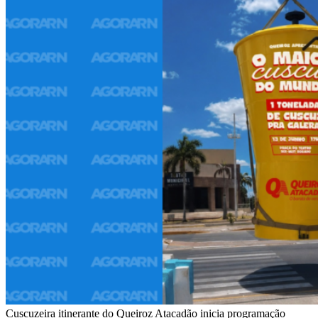
Cuscuzeira itinerante do Queiroz Atacadão inicia programação