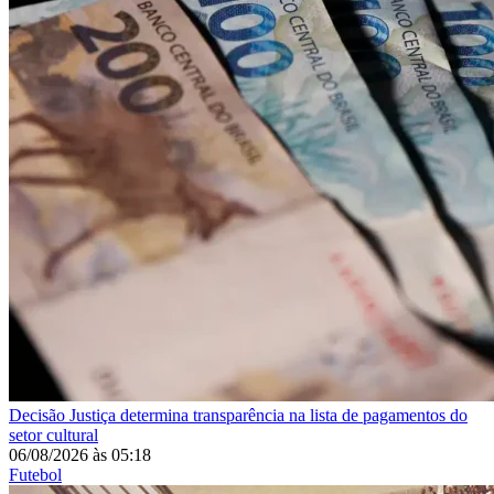
Decisão
Justiça determina transparência na lista de pagamentos do
setor cultural
06/08/2026
às
05:18
Futebol