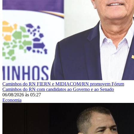
Caminhos do RN
FIERN e MIDIACOM/RN promovem Fórum
Caminhos do RN com candidatos ao Governo e ao Senado
06/08/2026
às
05:27
Economia