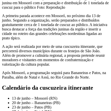
junina em Mossoró com a preparação e distribuição de 1 tonelada de
cuscuz para o público Foto: Reprodução
A primeira parada acontece em Mossoró, no próximo dia 13 de
junho. Segundo a organização, serão preparados e distribuídos
gratuitamente cerca de 1 tonelada de cuscuz ao público. A iniciativa
busca destacar a força das tradições juninas da região e inserir a
cidade no roteiro das grandes celebrações nordestinas ligadas ao
prato típico.
A ação será realizada por meio de uma cuscuzeira itinerante, que
percorrerá diversos municípios durante os festejos de São João.
Além de promover a culinária regional, a proposta pretende reunir
moradores e visitantes em momentos de confraternização e
valorização da cultura popular.
Após Mossoró, a programação seguirá para Bananeiras e Patos, na
Paraíba, além de Natal e Assú, no Rio Grande do Norte.
Calendário da cuscuzeira itinerante
13 de junho – Mossoró (RN)
20 de junho – Bananeiras (PB)
23 de junho – Patos (PB)