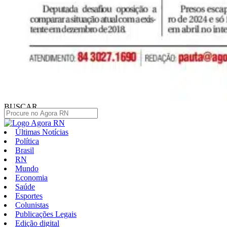
BUSCAR
Últimas Notícias
Política
Brasil
RN
Mundo
Economia
Saúde
Esportes
Colunistas
Publicações Legais
Edição digital