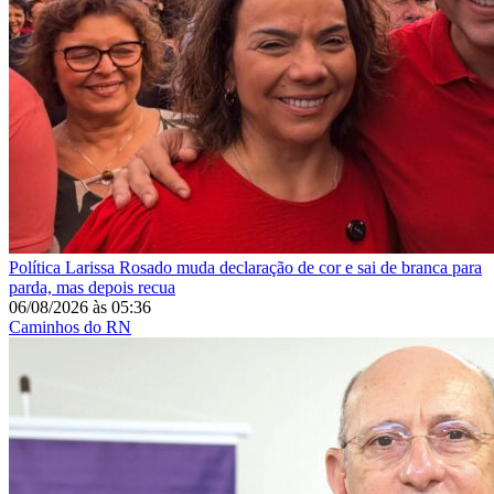
Política
Larissa Rosado muda declaração de cor e sai de branca para
parda, mas depois recua
06/08/2026
às
05:36
Caminhos do RN