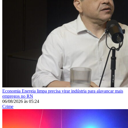
Economia
Energia limpa precisa virar indústria para alavancar mais
empregos no RN
06/08/2026
às
05:24
Crime