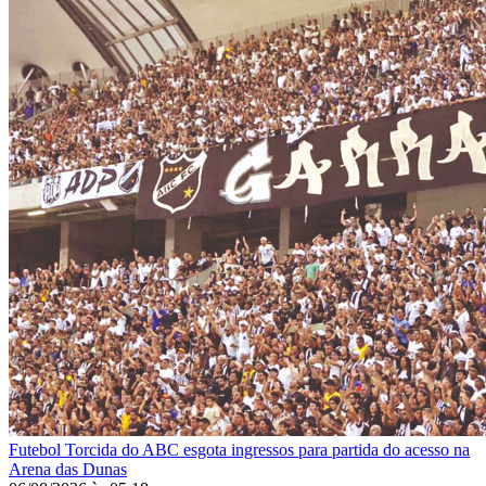
Futebol
Torcida do ABC esgota ingressos para partida do acesso na
Arena das Dunas