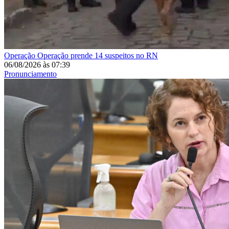
Operação
Operação prende 14 suspeitos no RN
06/08/2026
às
07:39
Pronunciamento