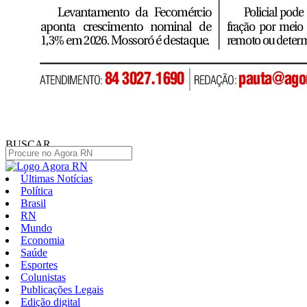
BUSCAR
Últimas Notícias
Política
Brasil
RN
Mundo
Economia
Saúde
Esportes
Colunistas
Publicações Legais
Edição digital