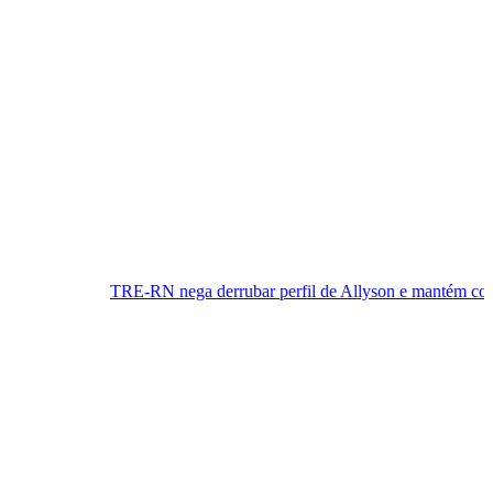
RN nega derrubar perfil de Allyson e mantém cobertura da convençã