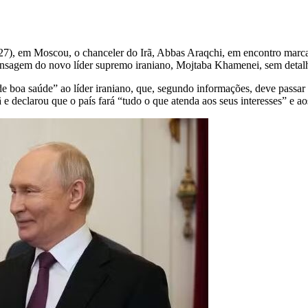
 (27), em Moscou, o chanceler do Irã, Abbas Araqchi, em encontro marca
ensagem do novo líder supremo iraniano, Mojtaba Khamenei, sem detal
de boa saúde” ao líder iraniano, que, segundo informações, deve passar
 e declarou que o país fará “tudo o que atenda aos seus interesses” e a