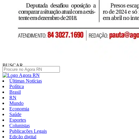
BUSCAR
Últimas Notícias
Política
Brasil
RN
Mundo
Economia
Saúde
Esportes
Colunistas
Publicações Legais
Edição digital