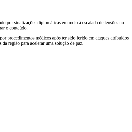
do por sinalizações diplomáticas em meio à escalada de tensões no
har o conteúdo.
 por procedimentos médicos após ter sido ferido em ataques atribuídos
os da região para acelerar uma solução de paz.