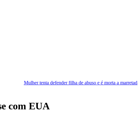
er tenta defender filha de abuso e é morta a marretadas pelo companhe
asse com EUA