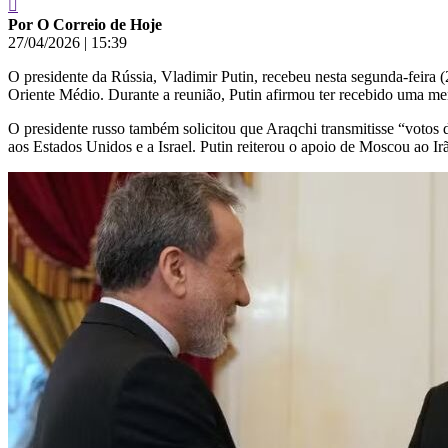
Por O Correio de Hoje
27/04/2026
|
15:39
O presidente da Rússia, Vladimir Putin, recebeu nesta segunda-feira
Oriente Médio. Durante a reunião, Putin afirmou ter recebido uma m
O presidente russo também solicitou que Araqchi transmitisse “votos 
aos Estados Unidos e a Israel. Putin reiterou o apoio de Moscou ao Irã