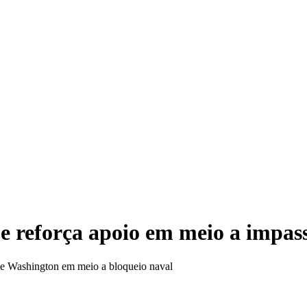
Mulh
o e reforça apoio em meio a imp
 de Washington em meio a bloqueio naval