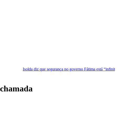
Isolda diz que segurança no governo Fátima está “infinitamente melhor
a chamada