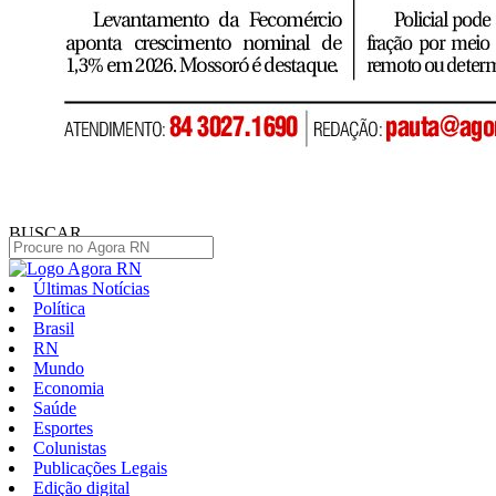
BUSCAR
Últimas Notícias
Política
Brasil
RN
Mundo
Economia
Saúde
Esportes
Colunistas
Publicações Legais
Edição digital