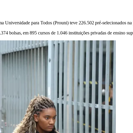
ama Universidade para Todos (Prouni) teve 226.502 pré-selecionados na
.374 bolsas, em 895 cursos de 1.046 instituições privadas de ensino supe