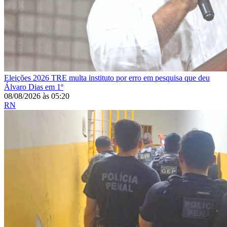
Eleições 2026
TRE multa instituto por erro em pesquisa que deu
Álvaro Dias em 1º
08/08/2026
às
05:20
RN