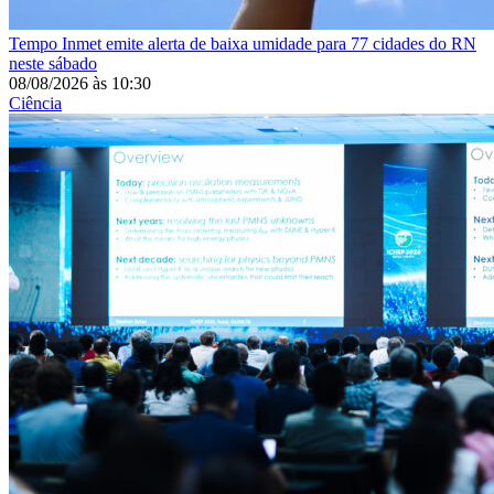
Tempo
Inmet emite alerta de baixa umidade para 77 cidades do RN
neste sábado
08/08/2026
às
10:30
Ciência