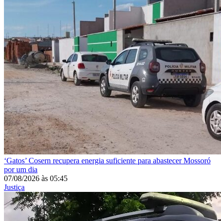
‘Gatos’
Cosern recupera energia suficiente para abastecer Mossoró
por um dia
07/08/2026
às
05:45
Justiça