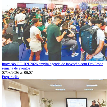
Inovação
GO!RN 2026 amplia agenda de inovação com DevFest e
semana de eventos
07/08/2026
às
06:07
Preparação