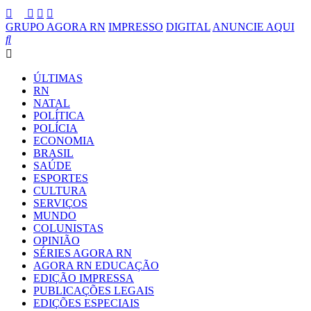
GRUPO AGORA RN
IMPRESSO
DIGITAL
ANUNCIE AQUI
ÚLTIMAS
RN
NATAL
POLÍTICA
POLÍCIA
ECONOMIA
BRASIL
SAÚDE
ESPORTES
CULTURA
SERVIÇOS
MUNDO
COLUNISTAS
OPINIÃO
SÉRIES AGORA RN
AGORA RN EDUCAÇÃO
EDIÇÃO IMPRESSA
PUBLICAÇÕES LEGAIS
EDIÇÕES ESPECIAIS