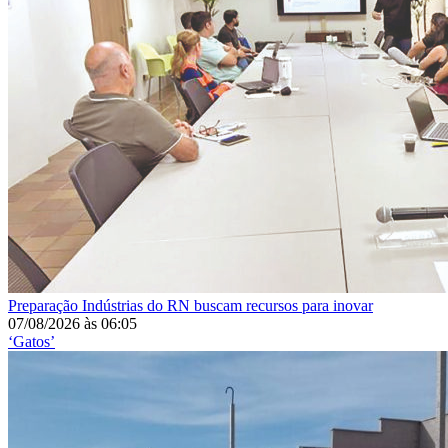
Preparação
Indústrias do RN buscam recursos para inovar
07/08/2026
às
06:05
‘Gatos’