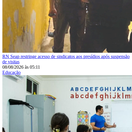
RN
Seap restringe acesso de sindicatos aos presídios após suspensão
de visitas
08/08/2026
às
05:11
Educação