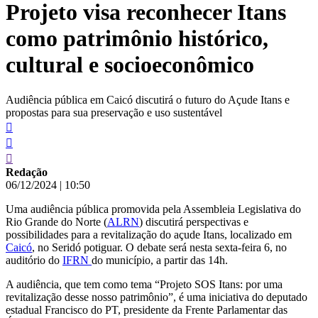
Projeto visa reconhecer Itans
conteúdo
como patrimônio histórico,
cultural e socioeconômico
Audiência pública em Caicó discutirá o futuro do Açude Itans e
propostas para sua preservação e uso sustentável
Redação
06/12/2024
|
10:50
Uma audiência pública promovida pela Assembleia Legislativa do
Rio Grande do Norte (
ALRN
) discutirá perspectivas e
possibilidades para a revitalização do açude Itans, localizado em
Caicó
, no Seridó potiguar. O debate será nesta sexta-feira 6, no
auditório do
IFRN
do município, a partir das 14h.
A audiência, que tem como tema “Projeto SOS Itans: por uma
revitalização desse nosso patrimônio”, é uma iniciativa do deputado
estadual Francisco do PT, presidente da Frente Parlamentar das