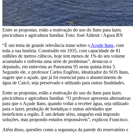
Entre as propostas, estão a reativação do uso do Itans para lazer,
piscicultura e agricultura familiar. Foto: José Aldenir / Agora RN
“É um tema de grande relevância tratar sobre o
Açude Itans
, com
toda a sua história. Construído em 1935, com capacidade de 81
milhões de metros cúbicos, hoje tem menos de 1% do seu volume
acumulado e enfrenta uma série de problemas”, destacou o
deputado, em entrevista ao Panorama 95 nesta quinta-feira 5.
Segundo ele, o professor Carlos Eugênio, idealizador do SOS Itans,
sugere que o açude, que já foi essencial para o abastecimento de
água de Caicó, seja preservado e utilizado para outras finalidades.
Entre as propostas, estão a reativação do uso do Itans para lazer,
piscicultura e agricultura familiar. “O professor apresenta alternativas
para que o Açude Itans, quando voltar a receber água, seja utilizado
para o lazer, produção de hortaliças e outras atividades que
beneficiem a região. É um debate sério, ninguém está impondo
soluções, mas propondo estudos responsáveis”, explicou Francisco.
Além disso, questões como a segurança da parede do reservatório e