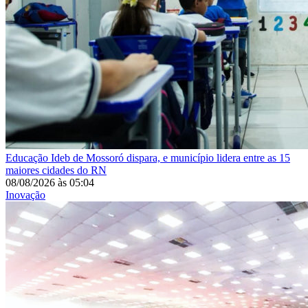
Educação
Ideb de Mossoró dispara, e município lidera entre as 15
maiores cidades do RN
08/08/2026
às
05:04
Inovação