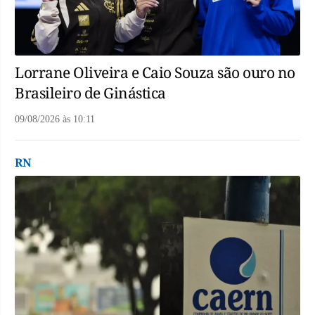
Lorrane Oliveira e Caio Souza são ouro no
Brasileiro de Ginástica
09/08/2026
às
10:11
RN