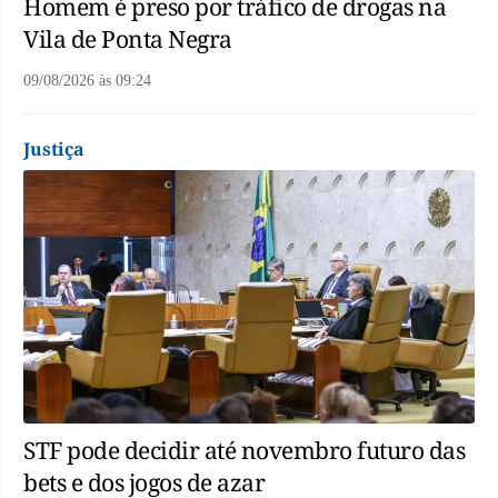
Homem é preso por tráfico de drogas na
Vila de Ponta Negra
09/08/2026
às
09:24
Justiça
STF pode decidir até novembro futuro das
bets e dos jogos de azar