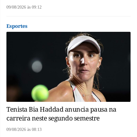
09/08/2026
às
09:12
Esportes
Tenista Bia Haddad anuncia pausa na
carreira neste segundo semestre
09/08/2026
às
08:13