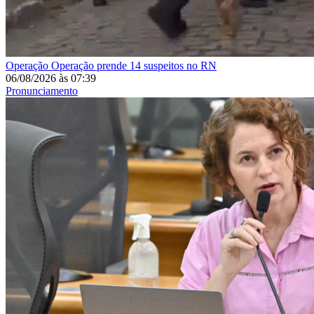
Operação
Operação prende 14 suspeitos no RN
06/08/2026
às
07:39
Pronunciamento