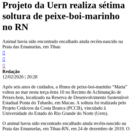
Projeto da Uern realiza sétima
conteúdo
soltura de peixe-boi-marinho
no RN
Animal havia sido encontrado encalhado ainda recém-nascido na
Praia das Emanuelas, em Tibau
Redação
12/02/2026
|
20:28
Após seis anos de cuidados, a fêmea de peixe-boi-marinho “Maria”
voltou ao mar nesta terça-feira 10 no Recinto de Aclimatação de
Peixes-bois, localizado na Reserva de Desenvolvimento Sustentável
Estadual Ponta do Tubarão, em Macau. A soltura foi realizada pelo
Projeto Cetáceos da Costa Branca (PCCB), vinculado à
Universidade do Estado do Rio Grande do Norte (Uern).
O animal havia sido encontrado encalhado ainda recém-nascido na
Praia das Emanuelas, em Tibau-RN, em 24 de dezembro de 2019. O