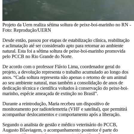
Projeto da Uern realiza sétima soltura de peixe-boi-marinho no RN -
Foto: Reprodução/UERN
Desde então, passou por etapas de estabilização clínica, reabilitação
e aclimatação até ser considerado apto para retornar ao ambiente
natural. Esta foi a sétima soltura de peixe-boi-marinho promovida
pelo PCCB no Rio Grande do Norte.
De acordo com o professor Flávio Lima, coordenador geral do
projeto, a devolução representa o trabalho acumulado ao longo dos
anos. “Cada soltura representa não apenas o retorno de um animal
ao seu ambiente natural, mas também a consolidação de anos de
dedicação técnica e científica voltados à conservação do peixe-boi-
marinho, espécie ameaçada de extinção no Brasil”.
Durante a reintrodução, Maria recebeu um dispositivo de
monitoramento por radiotelemetria (VHF e satelital), que permitirá
acompanhar deslocamentos e comportamento após a liberação.
Segundo o analista de gestão e médico veterinário do PCCB,
Augusto Bôaviagem, o acompanhamento posterior é parte do