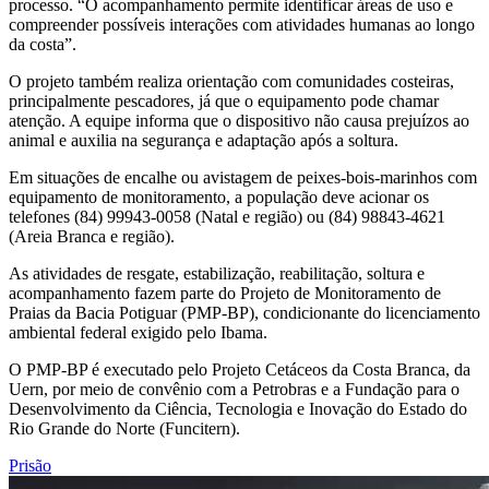
processo. “O acompanhamento permite identificar áreas de uso e
compreender possíveis interações com atividades humanas ao longo
da costa”.
O projeto também realiza orientação com comunidades costeiras,
principalmente pescadores, já que o equipamento pode chamar
atenção. A equipe informa que o dispositivo não causa prejuízos ao
animal e auxilia na segurança e adaptação após a soltura.
Em situações de encalhe ou avistagem de peixes-bois-marinhos com
equipamento de monitoramento, a população deve acionar os
telefones (84) 99943-0058 (Natal e região) ou (84) 98843-4621
(Areia Branca e região).
As atividades de resgate, estabilização, reabilitação, soltura e
acompanhamento fazem parte do Projeto de Monitoramento de
Praias da Bacia Potiguar (PMP-BP), condicionante do licenciamento
ambiental federal exigido pelo Ibama.
O PMP-BP é executado pelo Projeto Cetáceos da Costa Branca, da
Uern, por meio de convênio com a Petrobras e a Fundação para o
Desenvolvimento da Ciência, Tecnologia e Inovação do Estado do
Rio Grande do Norte (Funcitern).
Prisão