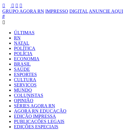
GRUPO AGORA RN
IMPRESSO
DIGITAL
ANUNCIE AQUI
ÚLTIMAS
RN
NATAL
POLÍTICA
POLÍCIA
ECONOMIA
BRASIL
SAÚDE
ESPORTES
CULTURA
SERVIÇOS
MUNDO
COLUNISTAS
OPINIÃO
SÉRIES AGORA RN
AGORA RN EDUCAÇÃO
EDIÇÃO IMPRESSA
PUBLICAÇÕES LEGAIS
EDIÇÕES ESPECIAIS