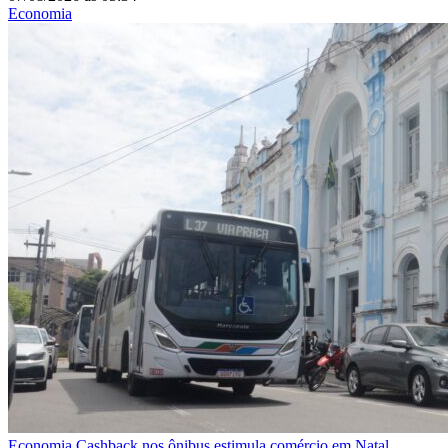
Economia
Economia
Cashback nos ônibus estimula comércio em Natal