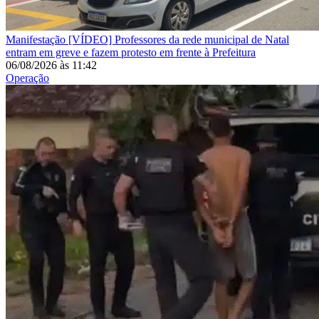
Manifestação
[VÍDEO] Professores da rede municipal de Natal
entram em greve e fazem protesto em frente à Prefeitura
06/08/2026
às
11:42
Operação