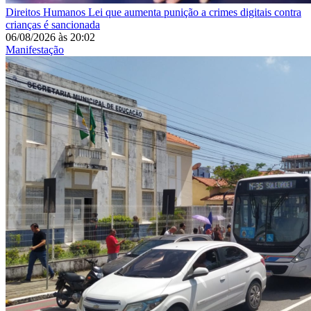
Direitos Humanos
Lei que aumenta punição a crimes digitais contra
crianças é sancionada
06/08/2026
às
20:02
Manifestação