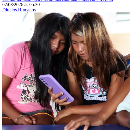
07/08/2026
às
05:30
Direitos Humanos