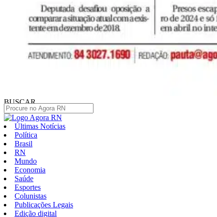
BUSCAR
Últimas Notícias
Política
Brasil
RN
Mundo
Economia
Saúde
Esportes
Colunistas
Publicações Legais
Edição digital