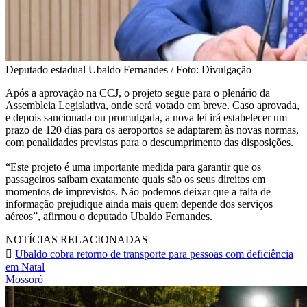
Deputado estadual Ubaldo Fernandes / Foto: Divulgação
Após a aprovação na CCJ, o projeto segue para o plenário da
Assembleia Legislativa, onde será votado em breve. Caso aprovada,
e depois sancionada ou promulgada, a nova lei irá estabelecer um
prazo de 120 dias para os aeroportos se adaptarem às novas normas,
com penalidades previstas para o descumprimento das disposições.
“Este projeto é uma importante medida para garantir que os
passageiros saibam exatamente quais são os seus direitos em
momentos de imprevistos. Não podemos deixar que a falta de
informação prejudique ainda mais quem depende dos serviços
aéreos”, afirmou o deputado Ubaldo Fernandes.
NOTÍCIAS RELACIONADAS
Ubaldo cobra retorno de transporte para pessoas com deficiência
em Natal
Mossoró