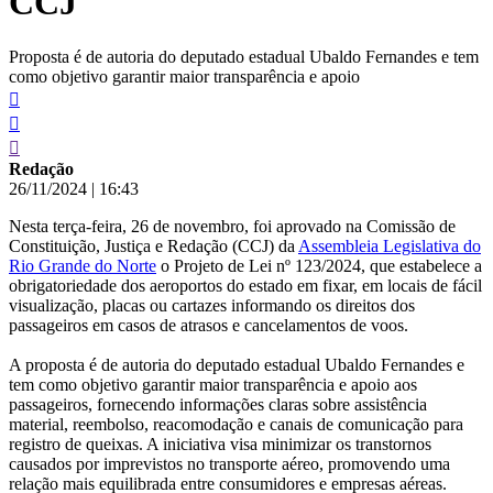
CCJ
Proposta é de autoria do deputado estadual Ubaldo Fernandes e tem
como objetivo garantir maior transparência e apoio
Redação
26/11/2024
|
16:43
Nesta terça-feira, 26 de novembro, foi aprovado na Comissão de
Constituição, Justiça e Redação (CCJ) da
Assembleia Legislativa do
Rio Grande do Norte
o Projeto de Lei nº 123/2024, que estabelece a
obrigatoriedade dos aeroportos do estado em fixar, em locais de fácil
visualização, placas ou cartazes informando os direitos dos
passageiros em casos de atrasos e cancelamentos de voos.
A proposta é de autoria do deputado estadual Ubaldo Fernandes e
tem como objetivo garantir maior transparência e apoio aos
passageiros, fornecendo informações claras sobre assistência
material, reembolso, reacomodação e canais de comunicação para
registro de queixas. A iniciativa visa minimizar os transtornos
causados por imprevistos no transporte aéreo, promovendo uma
relação mais equilibrada entre consumidores e empresas aéreas.