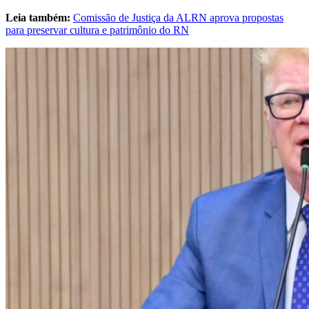
Leia também:
Comissão de Justiça da ALRN aprova propostas
para preservar cultura e patrimônio do RN