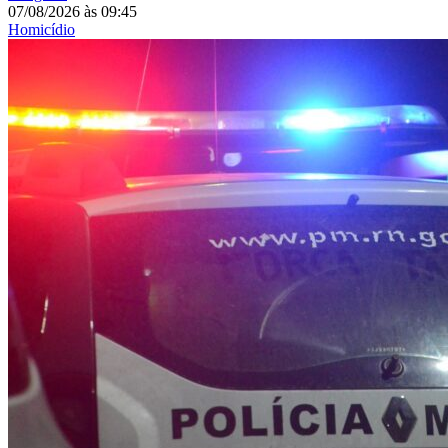
07/08/2026
às
09:45
Homicídio