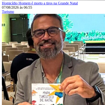
Homicídio
Homem é morto a tiros na Grande Natal
07/08/2026
às
06:55
Turismo