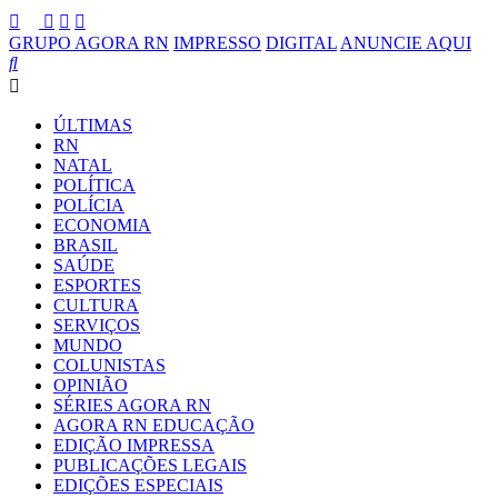
GRUPO AGORA RN
IMPRESSO
DIGITAL
ANUNCIE AQUI
ÚLTIMAS
RN
NATAL
POLÍTICA
POLÍCIA
ECONOMIA
BRASIL
SAÚDE
ESPORTES
CULTURA
SERVIÇOS
MUNDO
COLUNISTAS
OPINIÃO
SÉRIES AGORA RN
AGORA RN EDUCAÇÃO
EDIÇÃO IMPRESSA
PUBLICAÇÕES LEGAIS
EDIÇÕES ESPECIAIS