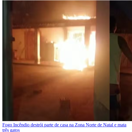
Fogo
Incêndio destrói parte de casa na Zona Norte de Natal e mata
três gatos