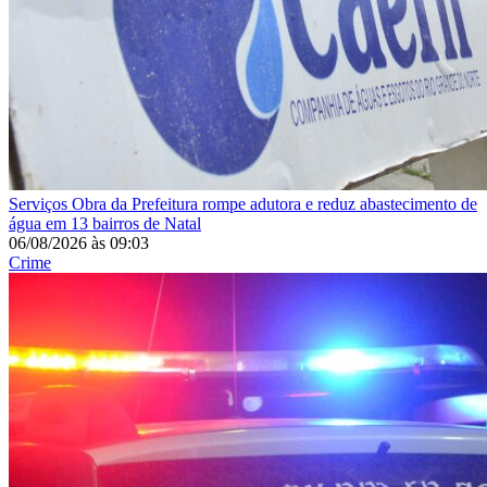
Serviços
Obra da Prefeitura rompe adutora e reduz abastecimento de
água em 13 bairros de Natal
06/08/2026
às
09:03
Crime