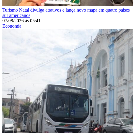
Turismo
Natal divulga atrativos e lança novo mapa em quatro países
sul-americanos
07/08/2026
às
05:41
Economia