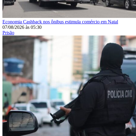
Economia
Cashback nos ônibus estimula comércio em Natal
07/08/2026
às
05:30
Prisão