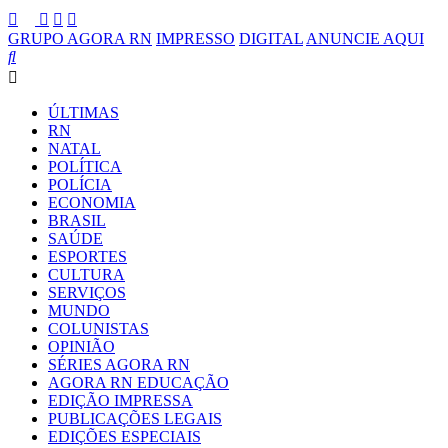
GRUPO AGORA RN
IMPRESSO
DIGITAL
ANUNCIE AQUI
ÚLTIMAS
RN
NATAL
POLÍTICA
POLÍCIA
ECONOMIA
BRASIL
SAÚDE
ESPORTES
CULTURA
SERVIÇOS
MUNDO
COLUNISTAS
OPINIÃO
SÉRIES AGORA RN
AGORA RN EDUCAÇÃO
EDIÇÃO IMPRESSA
PUBLICAÇÕES LEGAIS
EDIÇÕES ESPECIAIS