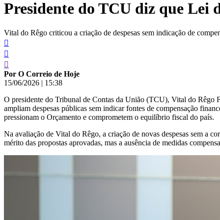
Presidente do TCU diz que Lei d
conteúdo
Vital do Rêgo criticou a criação de despesas sem indicação de compen
Por O Correio de Hoje
15/06/2026
|
15:38
O presidente do Tribunal de Contas da União (TCU), Vital do Rêgo 
ampliam despesas públicas sem indicar fontes de compensação financei
pressionam o Orçamento e comprometem o equilíbrio fiscal do país.
Na avaliação de Vital do Rêgo, a criação de novas despesas sem a corr
mérito das propostas aprovadas, mas a ausência de medidas compensató