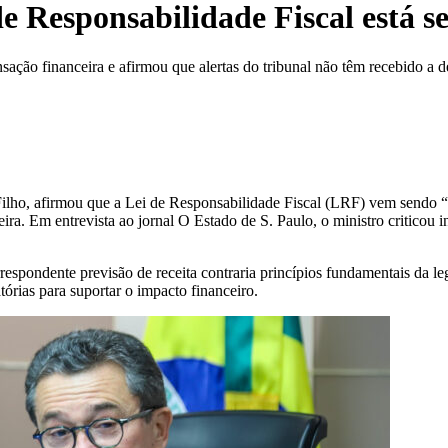
e Responsabilidade Fiscal está s
sação financeira e afirmou que alertas do tribunal não têm recebido a 
Filho, afirmou que a Lei de Responsabilidade Fiscal (LRF) vem sendo
ra. Em entrevista ao jornal O Estado de S. Paulo, o ministro criticou 
espondente previsão de receita contraria princípios fundamentais da legi
rias para suportar o impacto financeiro.