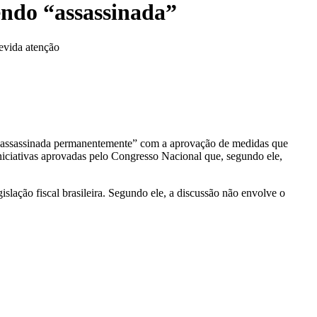
endo “assassinada”
devida atenção
 “assassinada permanentemente” com a aprovação de medidas que
iniciativas aprovadas pelo Congresso Nacional que, segundo ele,
slação fiscal brasileira. Segundo ele, a discussão não envolve o