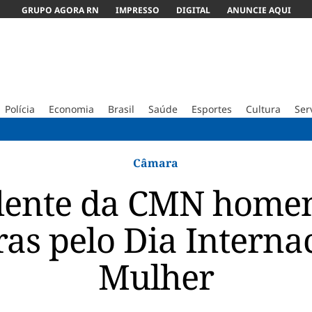
GRUPO AGORA RN
IMPRESSO
DIGITAL
ANUNCIE AQUI
Polícia
Economia
Brasil
Saúde
Esportes
Cultura
Ser
STF pode d
Câmara
dente da CMN home
as pelo Dia Interna
Mulher