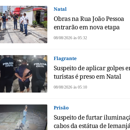
Natal
Obras na Rua João Pessoa
entrarão em nova etapa
08/08/2026
às
05:32
Flagrante
Suspeito de aplicar golpes 
turistas é preso em Natal
08/08/2026
às
05:10
Prisão
Suspeito de furtar iluminaç
cabos da estátua de Iemanjá