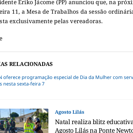
idente Eriko Jácome (PP) anunciou que, na próx
feira 11, a Mesa de Trabalhos da sessão ordinári
ta exclusivamente pelas vereadoras.
IAS RELACIONADAS
N oferece programação especial de Dia da Mulher com serv
s nesta sexta-feira 7
Agosto Lilás
Natal realiza blitz educativ
Agosto Lilás na Ponte Newt