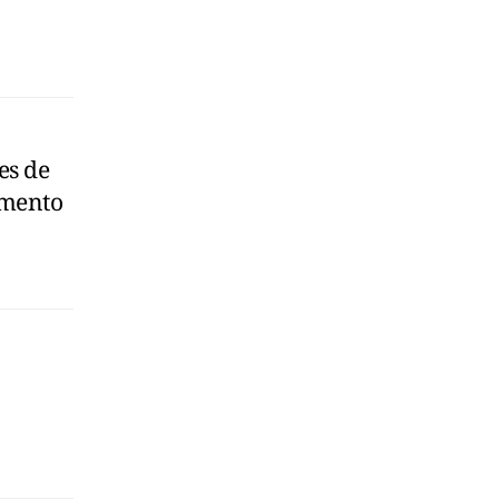
es de
amento