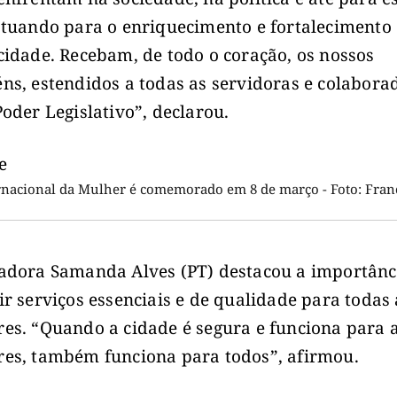
atuando para o enriquecimento e fortalecimento
cidade. Recebam, de todo o coração, os nossos
ns, estendidos a todas as servidoras e colabora
Poder Legislativo”, declarou.
rnacional da Mulher é comemorado em 8 de março - Foto: Fran
adora Samanda Alves (PT) destacou a importânc
ir serviços essenciais e de qualidade para todas 
es. “Quando a cidade é segura e funciona para 
es, também funciona para todos”, afirmou.