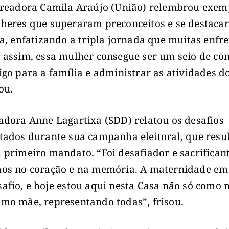
ereadora Camila Araújo (União) relembrou exem
heres que superaram preconceitos e se destaca
ia, enfatizando a tripla jornada que muitas enfr
 assim, essa mulher consegue ser um seio de con
igo para a família e administrar as atividades do
ou.
adora Anne Lagartixa (SDD) relatou os desafios
tados durante sua campanha eleitoral, que resu
 primeiro mandato. “Foi desafiador e sacrifican
os no coração e na memória. A maternidade em s
afio, e hoje estou aqui nesta Casa não só como 
mo mãe, representando todas”, frisou.