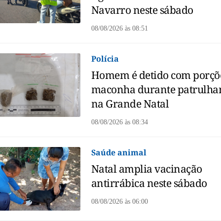
Navarro neste sábado
08/08/2026
às
08:51
Polícia
Homem é detido com porçõ
maconha durante patrulh
na Grande Natal
08/08/2026
às
08:34
Saúde animal
Natal amplia vacinação
antirrábica neste sábado
08/08/2026
às
06:00