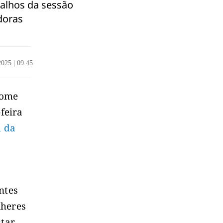
balhos da sessão
doras
/2025
|
09:45
come
-feira
l da
ntes
lheres
star