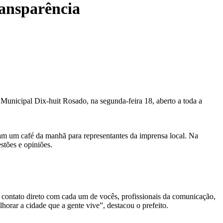
ransparência
 Municipal Dix-huit Rosado, na segunda-feira 18, aberto a toda a
aram um café da manhã para representantes da imprensa local. Na
stões e opiniões.
 contato direto com cada um de vocês, profissionais da comunicação,
horar a cidade que a gente vive”, destacou o prefeito.