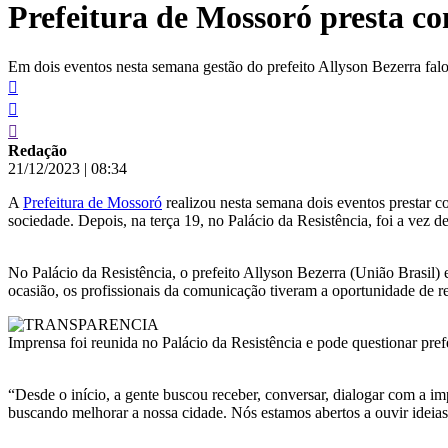
Prefeitura de Mossoró presta co
conteúdo
Em dois eventos nesta semana gestão do prefeito Allyson Bezerra falo
Redação
21/12/2023
|
08:34
A
Prefeitura de Mossoró
realizou nesta semana dois eventos prestar c
sociedade. Depois, na terça 19, no Palácio da Resistência, foi a vez 
No Palácio da Resistência, o prefeito Allyson Bezerra (União Brasil) 
ocasião, os profissionais da comunicação tiveram a oportunidade de r
Imprensa foi reunida no Palácio da Resistência e pode questionar pr
“Desde o início, a gente buscou receber, conversar, dialogar com a 
buscando melhorar a nossa cidade. Nós estamos abertos a ouvir ideias,