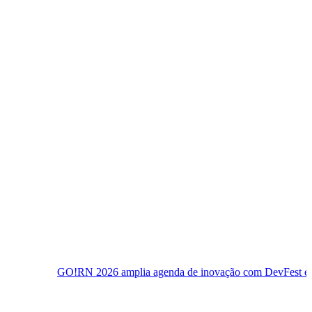
O!RN 2026 amplia agenda de inovação com DevFest e semana de eve