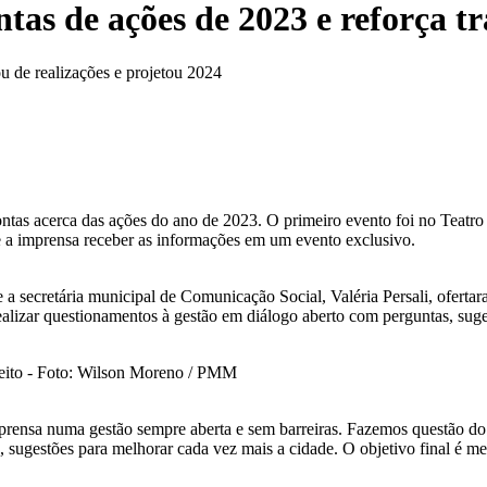
ntas de ações de 2023 e reforça t
u de realizações e projetou 2024
ontas acerca das ações do ano de 2023. O primeiro evento foi no Teatro
de a imprensa receber as informações em um evento exclusivo.
e a secretária municipal de Comunicação Social, Valéria Persali, ofert
ealizar questionamentos à gestão em diálogo aberto com perguntas, suge
efeito - Foto: Wilson Moreno / PMM
imprensa numa gestão sempre aberta e sem barreiras. Fazemos questão do
 sugestões para melhorar cada vez mais a cidade. O objetivo final é mel