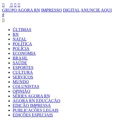
GRUPO AGORA RN
IMPRESSO
DIGITAL
ANUNCIE AQUI
ÚLTIMAS
RN
NATAL
POLÍTICA
POLÍCIA
ECONOMIA
BRASIL
SAÚDE
ESPORTES
CULTURA
SERVIÇOS
MUNDO
COLUNISTAS
OPINIÃO
SÉRIES AGORA RN
AGORA RN EDUCAÇÃO
EDIÇÃO IMPRESSA
PUBLICAÇÕES LEGAIS
EDIÇÕES ESPECIAIS