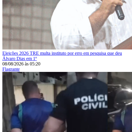
Eleições 2026
TRE multa instituto por erro em pesquisa que deu
Álvaro Dias em 1º
08/08/2026
às
05:20
Flagrante