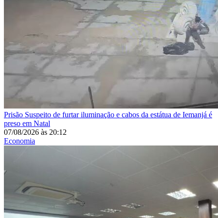
Prisão
Suspeito de furtar iluminação e cabos da estátua de Iemanjá é
preso em Natal
07/08/2026
às
20:12
Economia