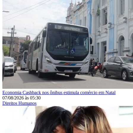
Economia
Cashback nos ônibus estimula comércio em Natal
07/08/2026
às
05:30
Direitos Humanos