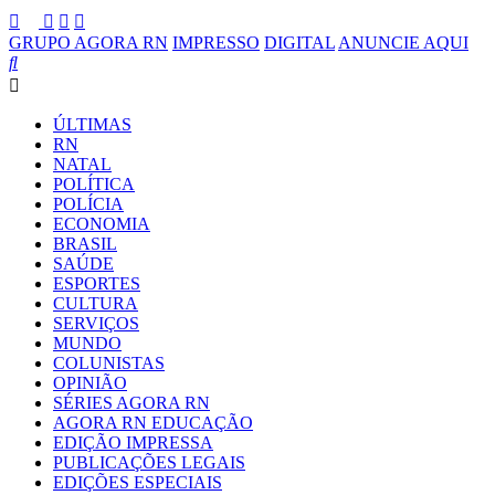
GRUPO AGORA RN
IMPRESSO
DIGITAL
ANUNCIE AQUI
ÚLTIMAS
RN
NATAL
POLÍTICA
POLÍCIA
ECONOMIA
BRASIL
SAÚDE
ESPORTES
CULTURA
SERVIÇOS
MUNDO
COLUNISTAS
OPINIÃO
SÉRIES AGORA RN
AGORA RN EDUCAÇÃO
EDIÇÃO IMPRESSA
PUBLICAÇÕES LEGAIS
EDIÇÕES ESPECIAIS