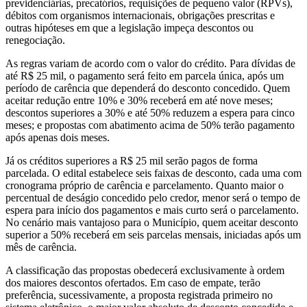
previdenciárias, precatórios, requisições de pequeno valor (RPVs),
débitos com organismos internacionais, obrigações prescritas e
outras hipóteses em que a legislação impeça descontos ou
renegociação.
As regras variam de acordo com o valor do crédito. Para dívidas de
até R$ 25 mil, o pagamento será feito em parcela única, após um
período de carência que dependerá do desconto concedido. Quem
aceitar redução entre 10% e 30% receberá em até nove meses;
descontos superiores a 30% e até 50% reduzem a espera para cinco
meses; e propostas com abatimento acima de 50% terão pagamento
após apenas dois meses.
Já os créditos superiores a R$ 25 mil serão pagos de forma
parcelada. O edital estabelece seis faixas de desconto, cada uma com
cronograma próprio de carência e parcelamento. Quanto maior o
percentual de deságio concedido pelo credor, menor será o tempo de
espera para início dos pagamentos e mais curto será o parcelamento.
No cenário mais vantajoso para o Município, quem aceitar desconto
superior a 50% receberá em seis parcelas mensais, iniciadas após um
mês de carência.
A classificação das propostas obedecerá exclusivamente à ordem
dos maiores descontos ofertados. Em caso de empate, terão
preferência, sucessivamente, a proposta registrada primeiro no