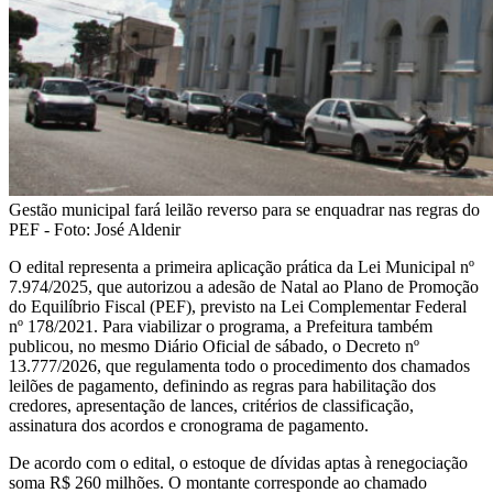
Gestão municipal fará leilão reverso para se enquadrar nas regras do
PEF - Foto: José Aldenir
O edital representa a primeira aplicação prática da Lei Municipal nº
7.974/2025, que autorizou a adesão de Natal ao Plano de Promoção
do Equilíbrio Fiscal (PEF), previsto na Lei Complementar Federal
nº 178/2021. Para viabilizar o programa, a Prefeitura também
publicou, no mesmo Diário Oficial de sábado, o Decreto nº
13.777/2026, que regulamenta todo o procedimento dos chamados
leilões de pagamento, definindo as regras para habilitação dos
credores, apresentação de lances, critérios de classificação,
assinatura dos acordos e cronograma de pagamento.
De acordo com o edital, o estoque de dívidas aptas à renegociação
soma R$ 260 milhões. O montante corresponde ao chamado