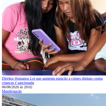
Direitos Humanos
Lei que aumenta punição a crimes digitais contra
crianças é sancionada
06/08/2026
às
20:02
Manifestação