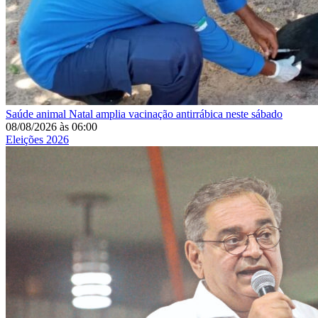
Saúde animal
Natal amplia vacinação antirrábica neste sábado
08/08/2026
às
06:00
Eleições 2026