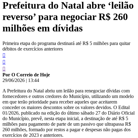
Prefeitura do Natal abre ‘leilão
conteúdo
reverso’ para negociar R$ 260
milhões em dívidas
Primeira etapa do programa destinará até R$ 5 milhões para quitar
débitos de exercícios anteriores
Por O Correio de Hoje
29/06/2026
|
13:44
A Prefeitura do Natal abriu um leilão para renegociar dívidas com
fornecedores e outros credores do Município, utilizando um modelo
em que terão prioridade para receber aqueles que aceitarem
conceder os maiores descontos sobre os valores devidos. O Edital
01/2026, publicado na edição do último sábado 27 do Diário Oficial
do Município, prevê, nesta etapa inicial, a destinação de até R$ 5
milhões para pagamento de parte de um passivo que ultrapassa R$
260 milhões, formado por restos a pagar e despesas não pagas dos
exercícios de 2023 e anteriores.