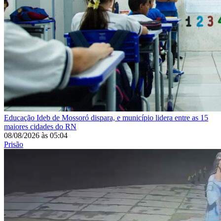
Educação
Ideb de Mossoró dispara, e município lidera entre as 15
maiores cidades do RN
08/08/2026
às
05:04
Prisão