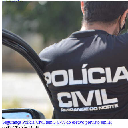
Segurança
Polícia Civil tem 34,7% do efetivo previsto em lei
05/08/2026
às
18:08