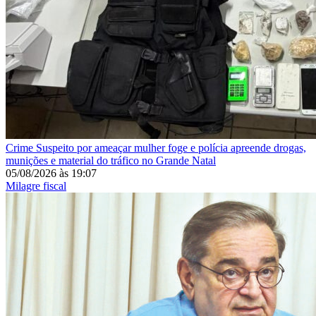
Crime
Suspeito por ameaçar mulher foge e polícia apreende drogas,
munições e material do tráfico no Grande Natal
05/08/2026
às
19:07
Milagre fiscal