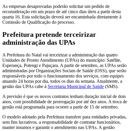
As empresas desaprovadas poderão solicitar um pedido de
reconsideração em um prazo de até cinco dias úteis a partir desta
quarta 16. Esta solicitação deverá ser encaminhada diretamente à
Comissão de Qualificação do processo.
Prefeitura pretende terceirizar
administração das UPAs
A Prefeitura do Natal vai terceirizar a administração das quatro
Unidades de Pronto Atendimento (UPAs) do município: Satélite,
Esperança, Potengi e Pajuçara. A partir de setembro, as UPAs serão
administradas por Organizações Sociais de Saúde (OSS), que serão
responsáveis por todo o funcionamento dos serviços, com equipes
atuando 24 horas por dia, todos os dias da semana. Atualmente, a
gestão das UPAs cabe à
Secretaria Municipal de Saúde
(SMS).
A previsão é que os novos contratos tenham duração inicial de dois
anos, com possibilidade de prorrogação por até dez anos. A troca de
gestão está programada para ocorrer a partir de 15 de setembro.
O modelo adotado pela Prefeitura transfere para entidades privadas,
sem fins lucrativos, a responsabilidade de contratar funcionários,
manter insumos e garantir o atendimento nas UPAs. A gestão