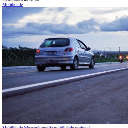
Mobilidade
Mobilidade
Mossoró amplia mobilidade regional