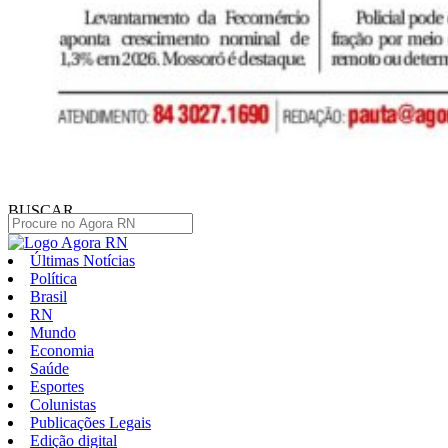
BUSCAR
Últimas Notícias
Política
Brasil
RN
Mundo
Economia
Saúde
Esportes
Colunistas
Publicações Legais
Edição digital