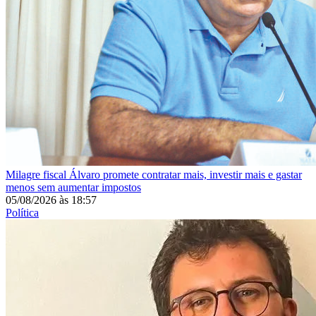
Milagre fiscal
Álvaro promete contratar mais, investir mais e gastar
menos sem aumentar impostos
05/08/2026
às
18:57
Política