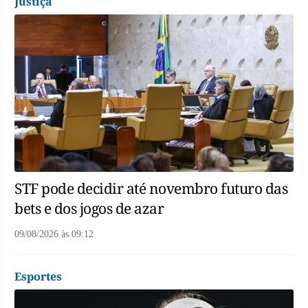
Justiça
STF pode decidir até novembro futuro das
bets e dos jogos de azar
09/08/2026
às
09:12
Esportes