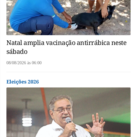
Natal amplia vacinação antirrábica neste
sábado
08/08/2026
às
06:00
Eleições 2026