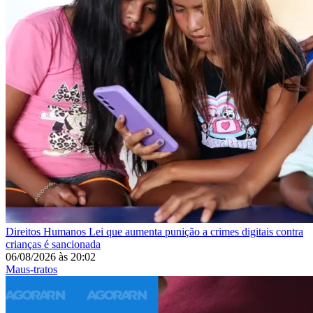
Direitos Humanos
Lei que aumenta punição a crimes digitais contra
crianças é sancionada
06/08/2026
às
20:02
Maus-tratos