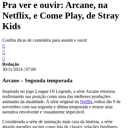
Pra ver e ouvir: Arcane, na
conteúdo
Netflix, e Come Play, de Stray
Kids
Confira dicas de conteúdos para assistir e ouvir
Redação
30/11/2024
|
07:00
Arcane – Segunda temporada
Inspirado no jogo League Of Legends, a série Arcane retornou
reafirmando sua posição como uma das melhores produções
animadas da atualidade. A série original da
Netflix
voltou dia 9 de
novembro com sua segunda e última temporada e trouxe uma
narrativa envolvente e visualmente impecável.
Considerada a série de animação mais cara da história, a série
aborda questões sociais como luta de classes, relações familiares,