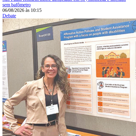
sem bafômetro
06/08/2026
às
10:15
Debate