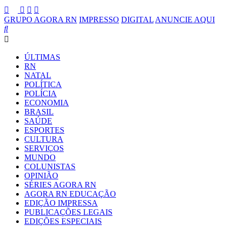
GRUPO AGORA RN
IMPRESSO
DIGITAL
ANUNCIE AQUI
ÚLTIMAS
RN
NATAL
POLÍTICA
POLÍCIA
ECONOMIA
BRASIL
SAÚDE
ESPORTES
CULTURA
SERVIÇOS
MUNDO
COLUNISTAS
OPINIÃO
SÉRIES AGORA RN
AGORA RN EDUCAÇÃO
EDIÇÃO IMPRESSA
PUBLICAÇÕES LEGAIS
EDIÇÕES ESPECIAIS