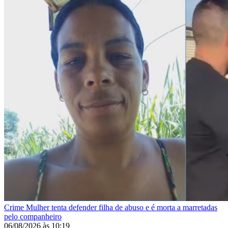
Crime
Mulher tenta defender filha de abuso e é morta a marretadas
pelo companheiro
06/08/2026
às
10:19