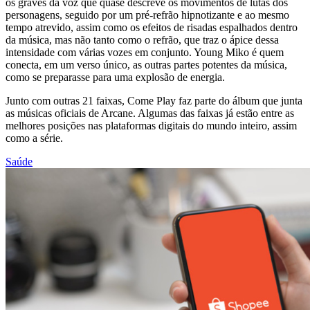
os graves da voz que quase descreve os movimentos de lutas dos
personagens, seguido por um pré-refrão hipnotizante e ao mesmo
tempo atrevido, assim como os efeitos de risadas espalhados dentro
da música, mas não tanto como o refrão, que traz o ápice dessa
intensidade com várias vozes em conjunto. Young Miko é quem
conecta, em um verso único, as outras partes potentes da música,
como se preparasse para uma explosão de energia.
Junto com outras 21 faixas, Come Play faz parte do álbum que junta
as músicas oficiais de Arcane. Algumas das faixas já estão entre as
melhores posições nas plataformas digitais do mundo inteiro, assim
como a série.
Saúde