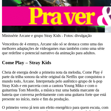
Minissérie Arcane e grupo Stray Kids - Fotos: divulgação
Vencedora de 4 emmys, Arcane não só se destaca como uma das
melhores adaptações de videogames mas também como uma série
que redefine o potencial narrativo da animação para adultos.
Come Play – Stray Kids
Cheia de energia desde a primeira nota da melodia, Come Play é
parte da trilha sonora da série original da Netflix que conquistou o
mundo todo, Arcane. Interpretada pelo autêntico grupo de k-pop
Stray Kids e em parceria com a cantora Young Miko e com o
guitarrista Tom Morello, a música traz uma batida marcante da
bateria que conversa perfeitamente com uma guitarra forte que está
presente no início, meio e fim da produção.
O primeiro verso já tem um efeito energético para quem escuta, com