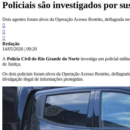
Policiais são investigados por s
conteúdo
Dois agentes foram alvos da Operação Acesso Restrito, deflagrada nes
Redação
14/05/2026
|
09:20
A
Polícia Civil do Rio Grande do Norte
investiga um policial milit
de Justiça.
Os dois policiais foram alvos da Operação Acesso Restrito, deflagrada 
divulgação ilegal de informações protegidas.