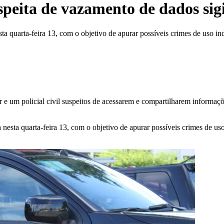
uspeita de vazamento de dados si
ta quarta-feira 13, com o objetivo de apurar possíveis crimes de uso in
ar e um policial civil suspeitos de acessarem e compartilharem informaç
nesta quarta-feira 13, com o objetivo de apurar possíveis crimes de uso