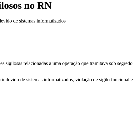
gilosos no RN
devido de sistemas informatizados
ões sigilosas relacionadas a uma operação que tramitava sob segredo
 indevido de sistemas informatizados, violação de sigilo funcional e