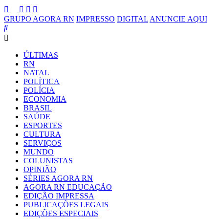
GRUPO AGORA RN
IMPRESSO
DIGITAL
ANUNCIE AQUI
ÚLTIMAS
RN
NATAL
POLÍTICA
POLÍCIA
ECONOMIA
BRASIL
SAÚDE
ESPORTES
CULTURA
SERVIÇOS
MUNDO
COLUNISTAS
OPINIÃO
SÉRIES AGORA RN
AGORA RN EDUCAÇÃO
EDIÇÃO IMPRESSA
PUBLICAÇÕES LEGAIS
EDIÇÕES ESPECIAIS