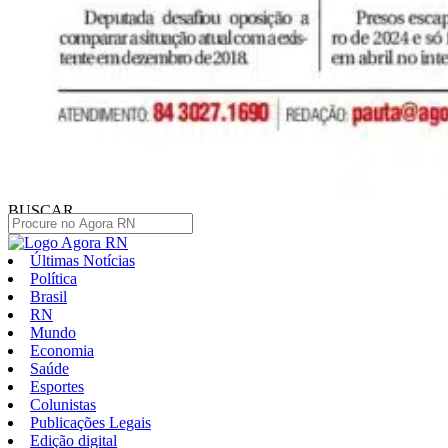
BUSCAR
Últimas Notícias
Política
Brasil
RN
Mundo
Economia
Saúde
Esportes
Colunistas
Publicações Legais
Edição digital