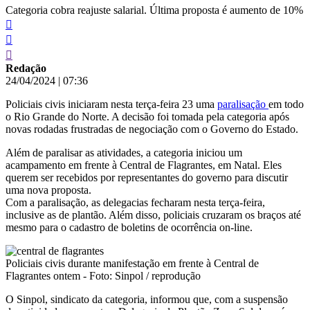
Categoria cobra reajuste salarial. Última proposta é aumento de 10%
Redação
24/04/2024
|
07:36
Policiais civis iniciaram nesta terça-feira 23 uma
paralisação
em todo
o Rio Grande do Norte. A decisão foi tomada pela categoria após
novas rodadas frustradas de negociação com o Governo do Estado.
Além de paralisar as atividades, a categoria iniciou um
acampamento em frente à Central de Flagrantes, em Natal. Eles
querem ser recebidos por representantes do governo para discutir
uma nova proposta.
Com a paralisação, as delegacias fecharam nesta terça-feira,
inclusive as de plantão. Além disso, policiais cruzaram os braços até
mesmo para o cadastro de boletins de ocorrência on-line.
Policiais civis durante manifestação em frente à Central de
Flagrantes ontem - Foto: Sinpol / reprodução
O Sinpol, sindicato da categoria, informou que, com a suspensão