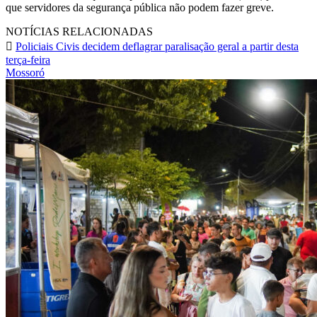
que servidores da segurança pública não podem fazer greve.
NOTÍCIAS RELACIONADAS
Policiais Civis decidem deflagrar paralisação geral a partir desta
terça-feira
Mossoró