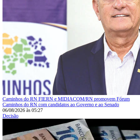
Caminhos do RN
FIERN e MIDIACOM/RN promovem Fórum
Caminhos do RN com candidatos ao Governo e ao Senado
06/08/2026
às
05:27
Decisão