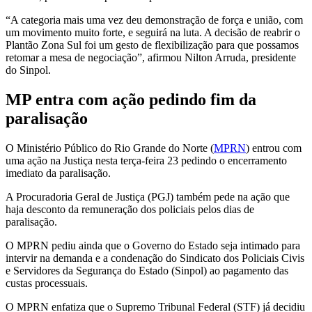
“A categoria mais uma vez deu demonstração de força e união, com
um movimento muito forte, e seguirá na luta. A decisão de reabrir o
Plantão Zona Sul foi um gesto de flexibilização para que possamos
retomar a mesa de negociação”, afirmou Nilton Arruda, presidente
do Sinpol.
MP entra com ação pedindo fim da
paralisação
O Ministério Público do Rio Grande do Norte (
MPRN
) entrou com
uma ação na Justiça nesta terça-feira 23 pedindo o encerramento
imediato da paralisação.
A Procuradoria Geral de Justiça (PGJ) também pede na ação que
haja desconto da remuneração dos policiais pelos dias de
paralisação.
O MPRN pediu ainda que o Governo do Estado seja intimado para
intervir na demanda e a condenação do Sindicato dos Policiais Civis
e Servidores da Segurança do Estado (Sinpol) ao pagamento das
custas processuais.
O MPRN enfatiza que o Supremo Tribunal Federal (STF) já decidiu