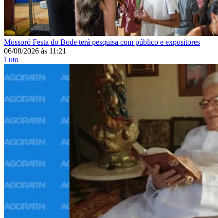
Mossoró
Festa do Bode terá pesquisa com público e expositores
06/08/2026
às
11:21
Luto