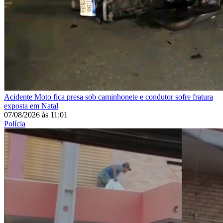
Acidente
Moto fica presa sob caminhonete e condutor sofre fratura
exposta em Natal
07/08/2026
às
11:01
Polícia