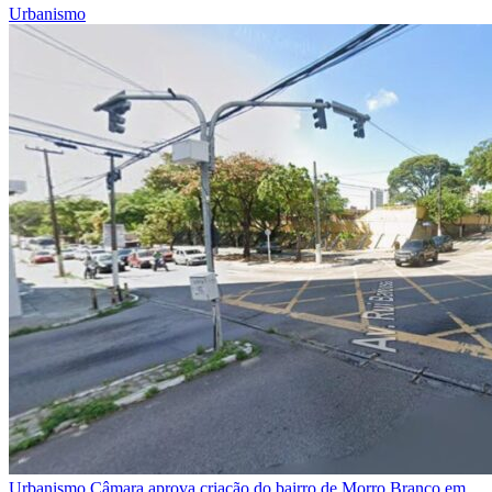
Urbanismo
Urbanismo
Câmara aprova criação do bairro de Morro Branco em