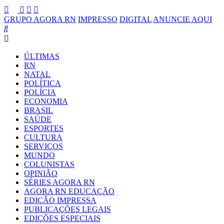
GRUPO AGORA RN
IMPRESSO
DIGITAL
ANUNCIE AQUI
ÚLTIMAS
RN
NATAL
POLÍTICA
POLÍCIA
ECONOMIA
BRASIL
SAÚDE
ESPORTES
CULTURA
SERVIÇOS
MUNDO
COLUNISTAS
OPINIÃO
SÉRIES AGORA RN
AGORA RN EDUCAÇÃO
EDIÇÃO IMPRESSA
PUBLICAÇÕES LEGAIS
EDIÇÕES ESPECIAIS