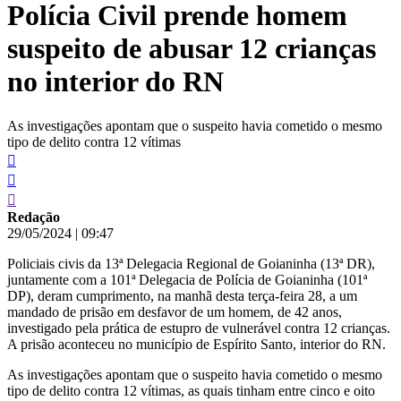
Polícia Civil prende homem
conteúdo
suspeito de abusar 12 crianças
no interior do RN
As investigações apontam que o suspeito havia cometido o mesmo
tipo de delito contra 12 vítimas
Redação
29/05/2024
|
09:47
Policiais civis da 13ª Delegacia Regional de Goianinha (13ª DR),
juntamente com a 101ª Delegacia de Polícia de Goianinha (101ª
DP), deram cumprimento, na manhã desta terça-feira 28, a um
mandado de prisão em desfavor de um homem, de 42 anos,
investigado pela prática de estupro de vulnerável contra 12 crianças.
A prisão aconteceu no município de Espírito Santo, interior do RN.
As investigações apontam que o suspeito havia cometido o mesmo
tipo de delito contra 12 vítimas, as quais tinham entre cinco e oito