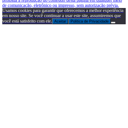
proibida a reprodução do conteúdo desta página em qualquer meio
de comunicação, eletrônico ou impresso, sem autorização prévia.
Usamos cookies para garantir que oferecemos a melhor experiência
em nosso site. Se você continuar a usar este site, assumiremos que
você está satisfeito com ele.
Aceitar
Politica de Privacidade