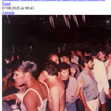
Natal
07/08/2026
às
08:43
Agenda