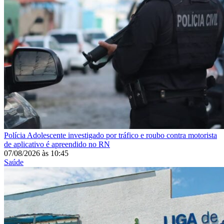
Polícia
Adolescente investigado por tráfico e roubo contra motorista
de aplicativo é apreendido no RN
07/08/2026
às
10:45
Saúde