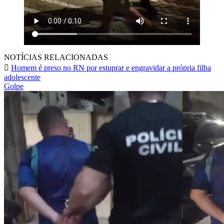
NOTÍCIAS RELACIONADAS
Homem é preso no RN por estuprar e engravidar a própria filha
adolescente
Golpe