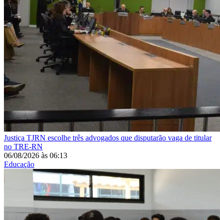
Justiça
TJRN escolhe três advogados que disputarão vaga de titular
no TRE-RN
06/08/2026
às
06:13
Educação