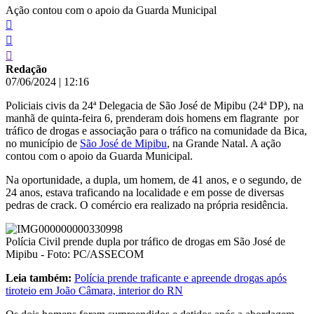
Ação contou com o apoio da Guarda Municipal
Redação
07/06/2024
|
12:16
Policiais civis da 24ª Delegacia de São José de Mipibu (24ª DP), na
manhã de quinta-feira 6, prenderam dois homens em flagrante por
tráfico de drogas e associação para o tráfico na comunidade da Bica,
no município de
São José de Mipibu
, na Grande Natal. A ação
contou com o apoio da Guarda Municipal.
Na oportunidade, a dupla, um homem, de 41 anos, e o segundo, de
24 anos, estava traficando na localidade e em posse de diversas
pedras de crack. O comércio era realizado na própria residência.
Polícia Civil prende dupla por tráfico de drogas em São José de
Mipibu - Foto: PC/ASSECOM
Leia também:
Polícia prende traficante e apreende drogas após
tiroteio em João Câmara, interior do RN