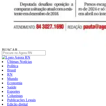
BUSCAR
Últimas Notícias
Política
Brasil
RN
Mundo
Economia
Saúde
Esportes
Colunistas
Publicações Legais
Edição digital