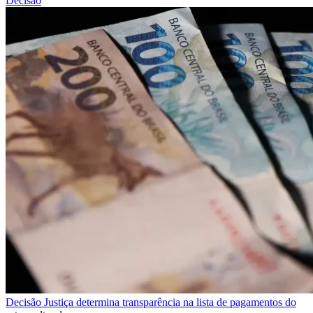
Decisão
Decisão
Justiça determina transparência na lista de pagamentos do