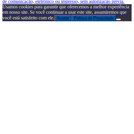
de comunicação, eletrônico ou impresso, sem autorização prévia.
Usamos cookies para garantir que oferecemos a melhor experiência
em nosso site. Se você continuar a usar este site, assumiremos que
você está satisfeito com ele.
Aceitar
Politica de Privacidade