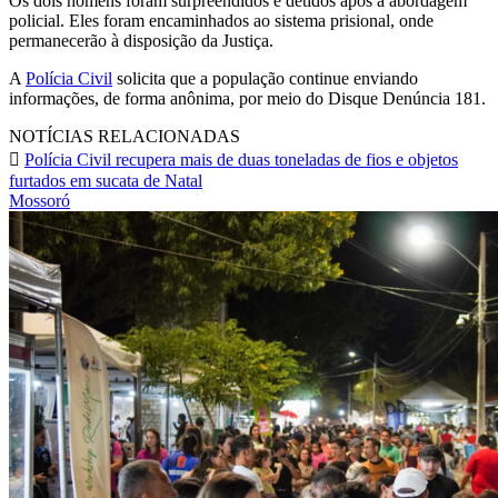
Os dois homens foram surpreendidos e detidos após a abordagem
policial. Eles foram encaminhados ao sistema prisional, onde
permanecerão à disposição da Justiça.
A
Polícia Civil
solicita que a população continue enviando
informações, de forma anônima, por meio do Disque Denúncia 181.
NOTÍCIAS RELACIONADAS
Polícia Civil recupera mais de duas toneladas de fios e objetos
furtados em sucata de Natal
Mossoró