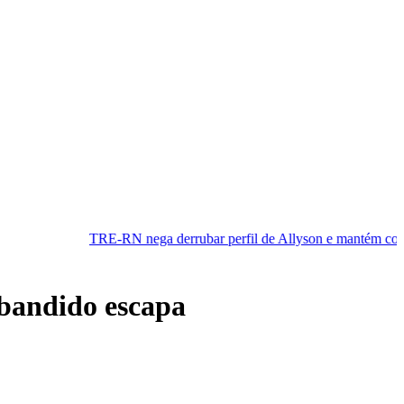
RN nega derrubar perfil de Allyson e mantém cobertura da convenção
 bandido escapa