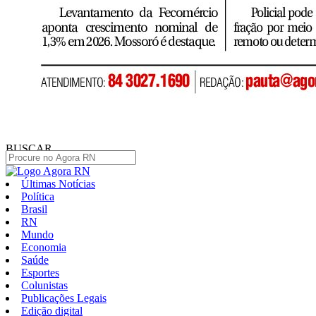
BUSCAR
Últimas Notícias
Política
Brasil
RN
Mundo
Economia
Saúde
Esportes
Colunistas
Publicações Legais
Edição digital