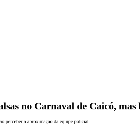
TRE-
lsas no Carnaval de Caicó, mas
ao perceber a aproximação da equipe policial