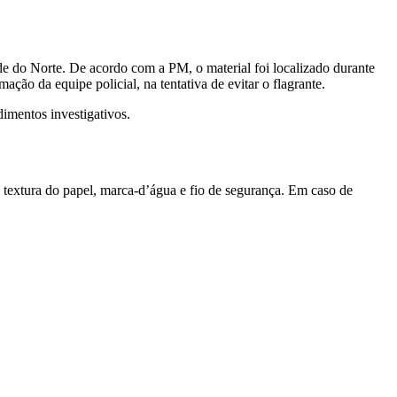
de do Norte. De acordo com a PM, o material foi localizado durante
ão da equipe policial, na tentativa de evitar o flagrante.
imentos investigativos.
mo textura do papel, marca-d’água e fio de segurança. Em caso de