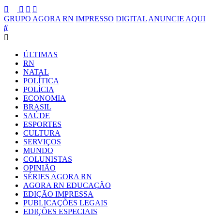
GRUPO AGORA RN
IMPRESSO
DIGITAL
ANUNCIE AQUI
ÚLTIMAS
RN
NATAL
POLÍTICA
POLÍCIA
ECONOMIA
BRASIL
SAÚDE
ESPORTES
CULTURA
SERVIÇOS
MUNDO
COLUNISTAS
OPINIÃO
SÉRIES AGORA RN
AGORA RN EDUCAÇÃO
EDIÇÃO IMPRESSA
PUBLICAÇÕES LEGAIS
EDIÇÕES ESPECIAIS