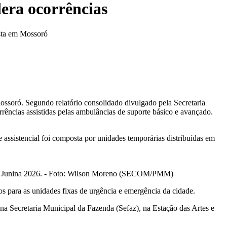
dera ocorrências
esta em Mossoró
ossoró. Segundo relatório consolidado divulgado pela Secretaria
ncias assistidas pelas ambulâncias de suporte básico e avançado.
assistencial foi composta por unidades temporárias distribuídas em
dade Junina 2026. - Foto: Wilson Moreno (SECOM/PMM)
 para as unidades fixas de urgência e emergência da cidade.
 Secretaria Municipal da Fazenda (Sefaz), na Estação das Artes e