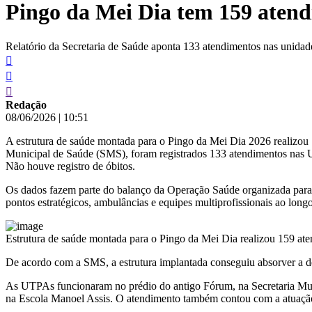
Pingo da Mei Dia tem 159 atendi
conteúdo
Relatório da Secretaria de Saúde aponta 133 atendimentos nas unidad
Redação
08/06/2026
|
10:51
A estrutura de saúde montada para o Pingo da Mei Dia 2026 realizou 
Municipal de Saúde (SMS), foram registrados 133 atendimentos nas U
Não houve registro de óbitos.
Os dados fazem parte do balanço da Operação Saúde organizada para a
pontos estratégicos, ambulâncias e equipes multiprofissionais ao longo
Estrutura de saúde montada para o Pingo da Mei Dia realizou 159 a
De acordo com a SMS, a estrutura implantada conseguiu absorver a d
As UTPAs funcionaram no prédio do antigo Fórum, na Secretaria Muni
na Escola Manoel Assis. O atendimento também contou com a atua