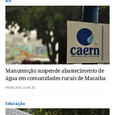
RN
Manutenção suspende abastecimento de
água em comunidades rurais de Macaíba
09/08/2026
às
09:36
Educação