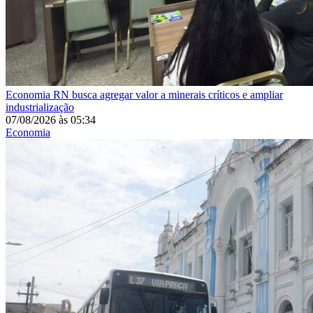
Economia
RN busca agregar valor a minerais críticos e ampliar
industrialização
07/08/2026
às
05:34
Economia