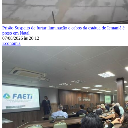
Prisão
Suspeito de furtar iluminação e cabos da estátua de Iemanjá é
preso em Natal
07/08/2026
às
20:12
Economia