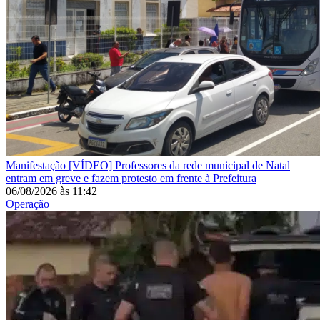
Manifestação
[VÍDEO] Professores da rede municipal de Natal
entram em greve e fazem protesto em frente à Prefeitura
06/08/2026
às
11:42
Operação