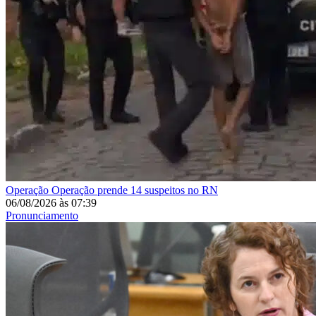
Operação
Operação prende 14 suspeitos no RN
06/08/2026
às
07:39
Pronunciamento