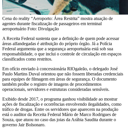
Cena do reality “Aeroporto: Área Restrita” mostra atuação de
agentes durante fiscalização de passageiros em terminal
aeroportuário Foto: Divulgação
A Receita Federal sustenta que a definição de quem pode acessar
áreas alfandegadas é atribuição do próprio órgão. Já a Polícia
Federal argumenta que a segurança aeroportuária está sob sua
responsabilidade, o que inclui o controle de circulação em espaços
classificados como restritos.
Em ofício enviado à concessionária RIOgaleão, o delegado José
Paulo Martins Duval orientou que não fossem liberadas credenciais
para equipes de filmagem em áreas de segurança. O documento
também proíbe o registro de imagens de procedimentos
operacionais, servidores e estruturas consideradas sensíveis.
Exibido desde 2017, o programa ganhou visibilidade ao mostrar
ações de fiscalização e ocorrências envolvendo ilegalidades, como
tráfico de drogas. Entre os servidores que aparecem na produção
está o auditor da Receita Federal Mário de Marco Rodrigues de
Souza, que atuou no caso das joias da Arábia Saudita durante o
governo Jair Bolsonaro.