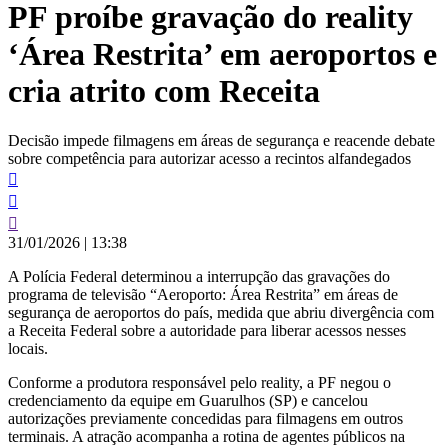
PF proíbe gravação do reality
conteúdo
‘Área Restrita’ em aeroportos e
cria atrito com Receita
Decisão impede filmagens em áreas de segurança e reacende debate
sobre competência para autorizar acesso a recintos alfandegados
31/01/2026
|
13:38
A Polícia Federal determinou a interrupção das gravações do
programa de televisão “Aeroporto: Área Restrita” em áreas de
segurança de aeroportos do país, medida que abriu divergência com
a Receita Federal sobre a autoridade para liberar acessos nesses
locais.
Conforme a produtora responsável pelo reality, a PF negou o
credenciamento da equipe em Guarulhos (SP) e cancelou
autorizações previamente concedidas para filmagens em outros
terminais. A atração acompanha a rotina de agentes públicos na