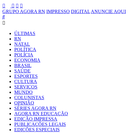
GRUPO AGORA RN
IMPRESSO
DIGITAL
ANUNCIE AQUI
ÚLTIMAS
RN
NATAL
POLÍTICA
POLÍCIA
ECONOMIA
BRASIL
SAÚDE
ESPORTES
CULTURA
SERVIÇOS
MUNDO
COLUNISTAS
OPINIÃO
SÉRIES AGORA RN
AGORA RN EDUCAÇÃO
EDIÇÃO IMPRESSA
PUBLICAÇÕES LEGAIS
EDIÇÕES ESPECIAIS