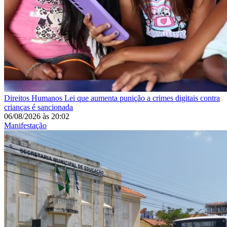
Direitos Humanos
Lei que aumenta punição a crimes digitais contra
crianças é sancionada
06/08/2026
às
20:02
Manifestação