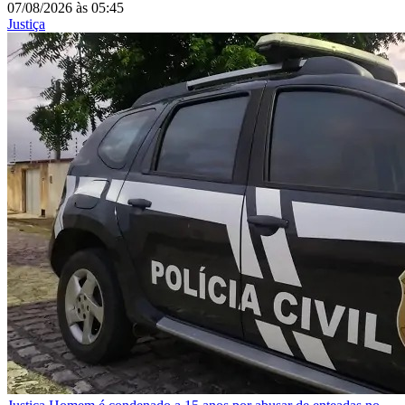
07/08/2026
às
05:45
Justiça