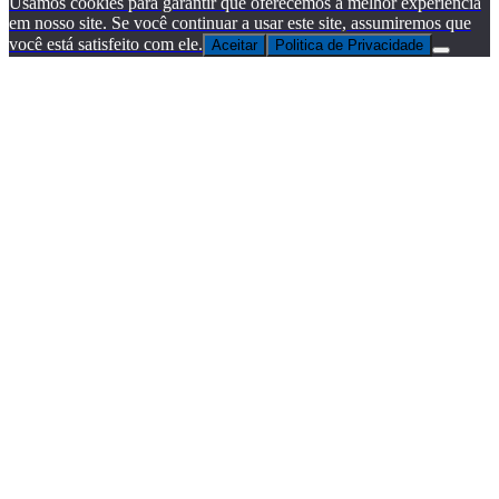
Usamos cookies para garantir que oferecemos a melhor experiência
em nosso site. Se você continuar a usar este site, assumiremos que
você está satisfeito com ele.
Aceitar
Politica de Privacidade