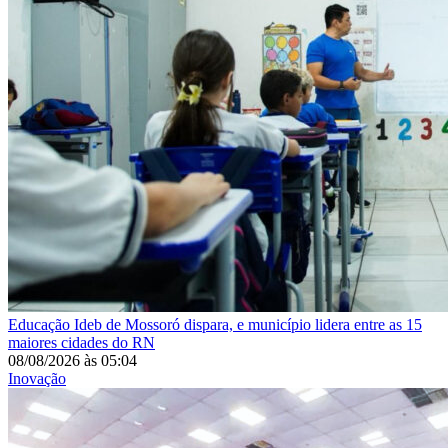
Educação
Ideb de Mossoró dispara, e município lidera entre as 15
maiores cidades do RN
08/08/2026
às
05:04
Inovação