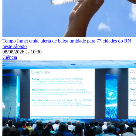
Tempo
Inmet emite alerta de baixa umidade para 77 cidades do RN
neste sábado
08/08/2026
às
10:30
Ciência