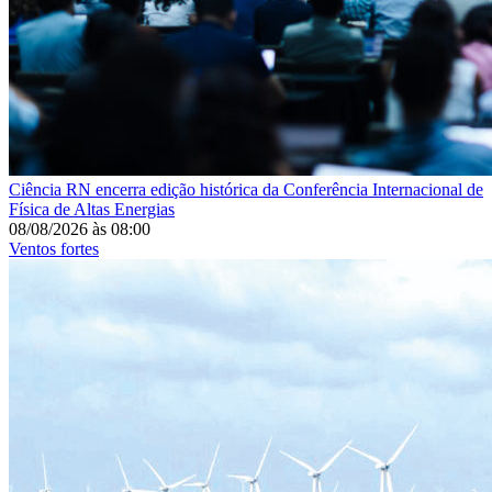
Ciência
RN encerra edição histórica da Conferência Internacional de
Física de Altas Energias
08/08/2026
às
08:00
Ventos fortes