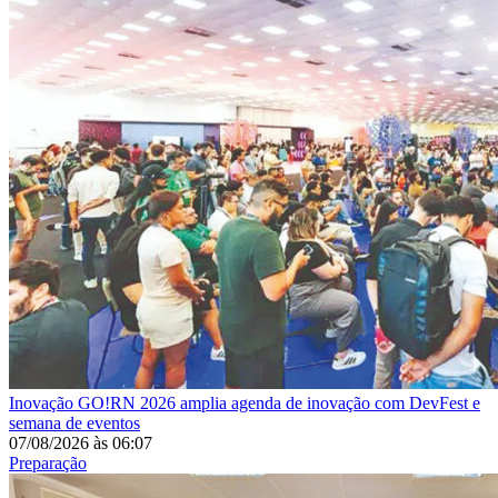
Inovação
GO!RN 2026 amplia agenda de inovação com DevFest e
semana de eventos
07/08/2026
às
06:07
Preparação