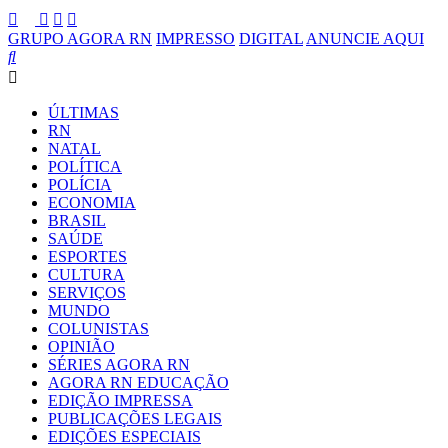
GRUPO AGORA RN
IMPRESSO
DIGITAL
ANUNCIE AQUI
ÚLTIMAS
RN
NATAL
POLÍTICA
POLÍCIA
ECONOMIA
BRASIL
SAÚDE
ESPORTES
CULTURA
SERVIÇOS
MUNDO
COLUNISTAS
OPINIÃO
SÉRIES AGORA RN
AGORA RN EDUCAÇÃO
EDIÇÃO IMPRESSA
PUBLICAÇÕES LEGAIS
EDIÇÕES ESPECIAIS