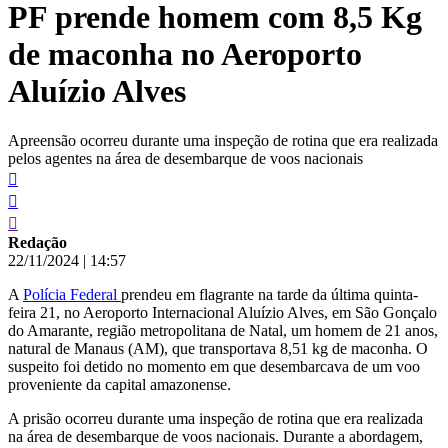
PF prende homem com 8,5 Kg
conteúdo
de maconha no Aeroporto
Aluízio Alves
Apreensão ocorreu durante uma inspeção de rotina que era realizada
pelos agentes na área de desembarque de voos nacionais
Redação
22/11/2024
|
14:57
A
Polícia Federal
prendeu em flagrante na tarde da última quinta-
feira 21, no Aeroporto Internacional Aluízio Alves, em São Gonçalo
do Amarante, região metropolitana de Natal, um homem de 21 anos,
natural de Manaus (AM), que transportava 8,51 kg de maconha. O
suspeito foi detido no momento em que desembarcava de um voo
proveniente da capital amazonense.
A prisão ocorreu durante uma inspeção de rotina que era realizada
na área de desembarque de voos nacionais. Durante a abordagem,