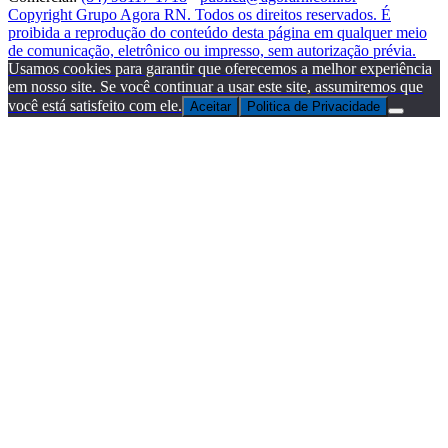
Copyright Grupo Agora RN. Todos os direitos reservados. É
proibida a reprodução do conteúdo desta página em qualquer meio
de comunicação, eletrônico ou impresso, sem autorização prévia.
Usamos cookies para garantir que oferecemos a melhor experiência
em nosso site. Se você continuar a usar este site, assumiremos que
você está satisfeito com ele.
Aceitar
Politica de Privacidade