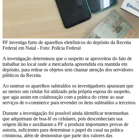
PF investiga furto de aparelhos eletrônicos do depósito da Receita
Federal em Natal - Foto: Polícia Federal
A investigação determinou que o suspeito se aproveitou do fato de
trabalhar no local onde a mercadoria apreendida era mantida em
depósito, para retirar os objetos sem chamar atenção dos servidores
públicos da Receita.
Ao rastrear os aparelhos subtraídos os investigadores apuraram que
ao menos um celular foi utilizado pela própria esposa do suspeito,
que agia assim em colaboração com a prática do crime ao usar
serviços de e-commerce para revender os itens subtraídos a terceiros.
Durante a investigação foi possível ainda identificar testemunhas
que adquiriram de boa-fé os celulares, pois desconheciam sua
origem ilícita e auxiliaram a PF a produzir importantes provas de
autoria, suficientes para determinar o papel do casal na prática
criminosa, além de demonstrar que parte dos valores das