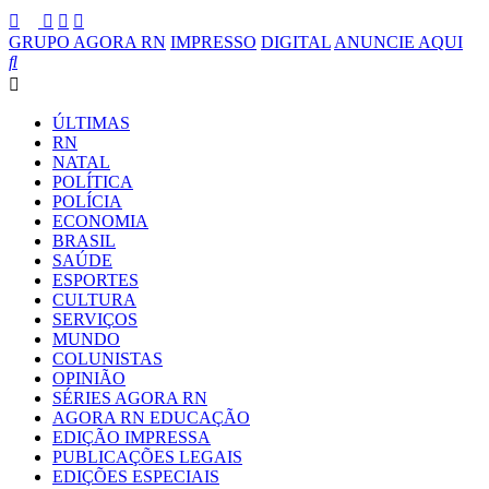
GRUPO AGORA RN
IMPRESSO
DIGITAL
ANUNCIE AQUI
ÚLTIMAS
RN
NATAL
POLÍTICA
POLÍCIA
ECONOMIA
BRASIL
SAÚDE
ESPORTES
CULTURA
SERVIÇOS
MUNDO
COLUNISTAS
OPINIÃO
SÉRIES AGORA RN
AGORA RN EDUCAÇÃO
EDIÇÃO IMPRESSA
PUBLICAÇÕES LEGAIS
EDIÇÕES ESPECIAIS