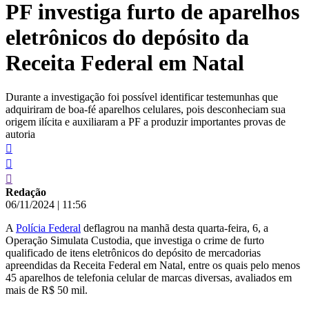
PF investiga furto de aparelhos
conteúdo
eletrônicos do depósito da
Receita Federal em Natal
Durante a investigação foi possível identificar testemunhas que
adquiriram de boa-fé aparelhos celulares, pois desconheciam sua
origem ilícita e auxiliaram a PF a produzir importantes provas de
autoria
Redação
06/11/2024
|
11:56
A
Polícia Federal
deflagrou na manhã desta quarta-feira, 6, a
Operação Simulata Custodia, que investiga o crime de furto
qualificado de itens eletrônicos do depósito de mercadorias
apreendidas da Receita Federal em Natal, entre os quais pelo menos
45 aparelhos de telefonia celular de marcas diversas, avaliados em
mais de R$ 50 mil.