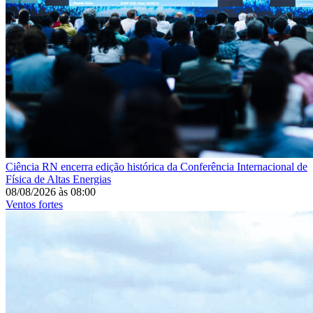
Ciência
RN encerra edição histórica da Conferência Internacional de
Física de Altas Energias
08/08/2026
às
08:00
Ventos fortes