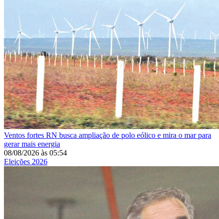
Ventos fortes
RN busca ampliação de polo eólico e mira o mar para
gerar mais energia
08/08/2026
às
05:54
Eleições 2026