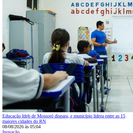
Educação
Ideb de Mossoró dispara, e município lidera entre as 15
maiores cidades do RN
08/08/2026
às
05:04
Inovação