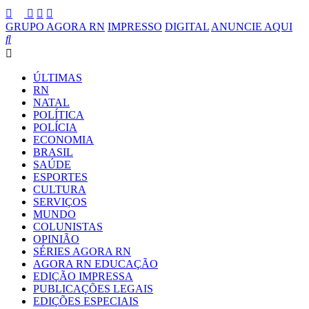
GRUPO AGORA RN
IMPRESSO
DIGITAL
ANUNCIE AQUI
ÚLTIMAS
RN
NATAL
POLÍTICA
POLÍCIA
ECONOMIA
BRASIL
SAÚDE
ESPORTES
CULTURA
SERVIÇOS
MUNDO
COLUNISTAS
OPINIÃO
SÉRIES AGORA RN
AGORA RN EDUCAÇÃO
EDIÇÃO IMPRESSA
PUBLICAÇÕES LEGAIS
EDIÇÕES ESPECIAIS