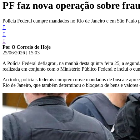
PF faz nova operação sobre fra
conteúdo
Polícia Federal cumpre mandados no Rio de Janeiro e em São Paulo p
Por O Correio de Hoje
25/06/2026
|
15:03
A Polícia Federal deflagrou, na manhã desta quinta-feira 25, a segun
realizada em conjunto com o Ministério Público Federal e inclui o c
Ao todo, policiais federais cumprem nove mandados de busca e apreens
Rio de Janeiro, que também determinou o bloqueio de bens e valores d