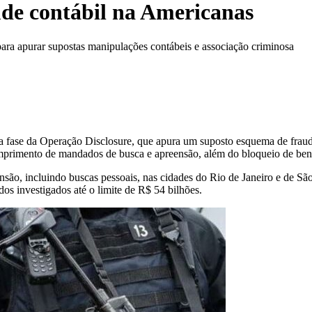
ude contábil na Americanas
ara apurar supostas manipulações contábeis e associação criminosa
da fase da Operação Disclosure, que apura um suposto esquema de fraud
umprimento de mandados de busca e apreensão, além do bloqueio de bens
ão, incluindo buscas pessoais, nas cidades do Rio de Janeiro e de São
os investigados até o limite de R$ 54 bilhões.