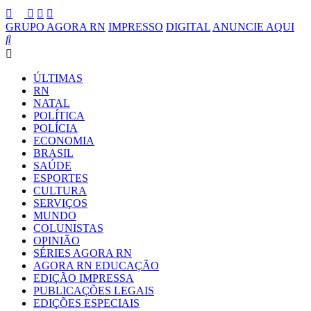
GRUPO AGORA RN
IMPRESSO
DIGITAL
ANUNCIE AQUI
ÚLTIMAS
RN
NATAL
POLÍTICA
POLÍCIA
ECONOMIA
BRASIL
SAÚDE
ESPORTES
CULTURA
SERVIÇOS
MUNDO
COLUNISTAS
OPINIÃO
SÉRIES AGORA RN
AGORA RN EDUCAÇÃO
EDIÇÃO IMPRESSA
PUBLICAÇÕES LEGAIS
EDIÇÕES ESPECIAIS