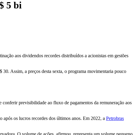
$ 5 bi
tinação aos dividendos recordes distribuídos a acionistas em gestões
$ 30. Assim, a preços desta sexta, o programa movimentaria pouco
s e conferir previsibilidade ao fluxo de pagamentos da remuneração aos
o após os lucros recordes dos últimos anos. Em 2022, a
Petrobras
onservadora. O volume de ações, afirmou, representa um volume pequeno