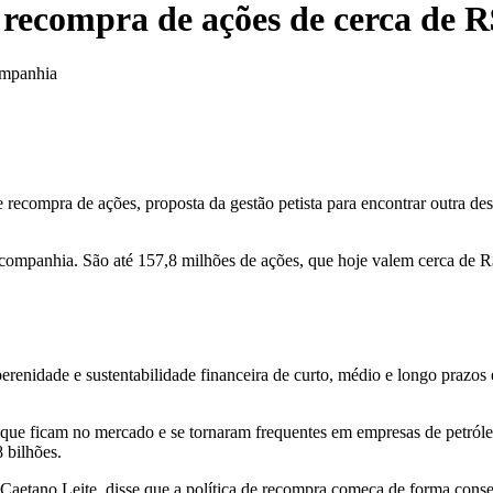
recompra de ações de cerca de R
ompanhia
e recompra de ações, proposta da gestão petista para encontrar outra des
 companhia. São até 157,8 milhões de ações, que hoje valem cerca de R
 perenidade e sustentabilidade financeira de curto, médio e longo prazo
que ficam no mercado e se tornaram frequentes em empresas de petróle
 bilhões.
gio Caetano Leite, disse que a política de recompra começa de forma c