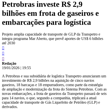
Petrobras investe R$ 2,9
conteúdo
bilhões em frota de gaseiros e
embarcações para logística
Projeto amplia capacidade de transporte de GLP da Transpetro e
integra programa Mar Aberto, que prevê aportes de US$ 6 bilhões
até 2030
Redação
19/01/2026
|
19:55
A Petrobras e sua subsidiária de logística Transpetro anunciaram um
investimento de R$ 2,9 bilhões na aquisição de cinco navios
gaseiros, 18 barcaças e 18 empurradores, como parte da estratégia
de ampliação e modernização da frota do Sistema Petrobras. Com as
novas embarcações, a frota de gaseiros da Transpetro passará de seis
para 14 navios, o que, segundo a companhia, triplicará a atual
capacidade de transporte de Gás Liquefeito de Petróleo (GLP) e
derivados.