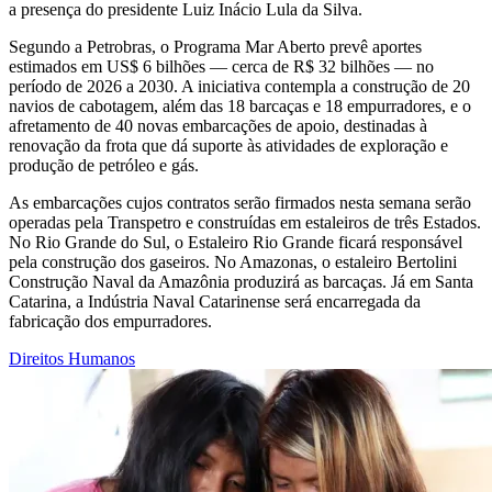
a presença do presidente Luiz Inácio Lula da Silva.
Segundo a Petrobras, o Programa Mar Aberto prevê aportes
estimados em US$ 6 bilhões — cerca de R$ 32 bilhões — no
período de 2026 a 2030. A iniciativa contempla a construção de 20
navios de cabotagem, além das 18 barcaças e 18 empurradores, e o
afretamento de 40 novas embarcações de apoio, destinadas à
renovação da frota que dá suporte às atividades de exploração e
produção de petróleo e gás.
As embarcações cujos contratos serão firmados nesta semana serão
operadas pela Transpetro e construídas em estaleiros de três Estados.
No Rio Grande do Sul, o Estaleiro Rio Grande ficará responsável
pela construção dos gaseiros. No Amazonas, o estaleiro Bertolini
Construção Naval da Amazônia produzirá as barcaças. Já em Santa
Catarina, a Indústria Naval Catarinense será encarregada da
fabricação dos empurradores.
Direitos Humanos