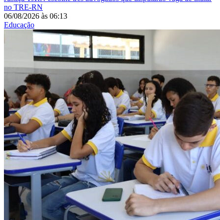
no TRE-RN
06/08/2026
às
06:13
Educação