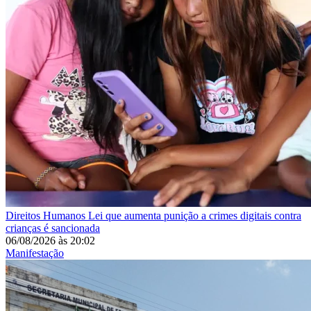
Direitos Humanos
Lei que aumenta punição a crimes digitais contra
crianças é sancionada
06/08/2026
às
20:02
Manifestação