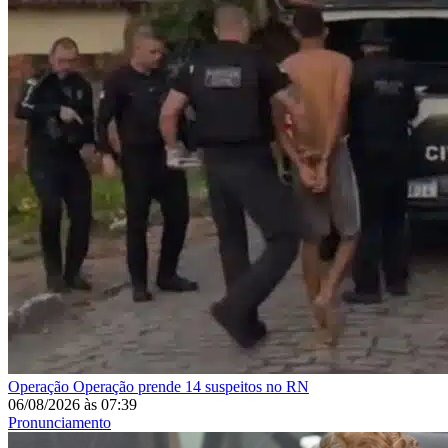
Operação
Operação prende 14 suspeitos no RN
06/08/2026
às
07:39
Pronunciamento