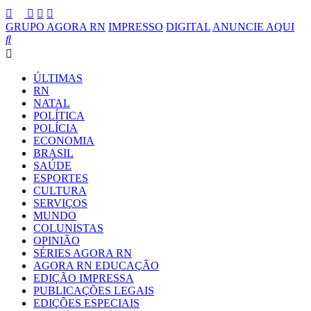
GRUPO AGORA RN
IMPRESSO
DIGITAL
ANUNCIE AQUI
ÚLTIMAS
RN
NATAL
POLÍTICA
POLÍCIA
ECONOMIA
BRASIL
SAÚDE
ESPORTES
CULTURA
SERVIÇOS
MUNDO
COLUNISTAS
OPINIÃO
SÉRIES AGORA RN
AGORA RN EDUCAÇÃO
EDIÇÃO IMPRESSA
PUBLICAÇÕES LEGAIS
EDIÇÕES ESPECIAIS