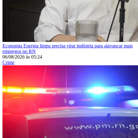
Economia
Energia limpa precisa virar indústria para alavancar mais
empregos no RN
06/08/2026
às
05:24
Crime