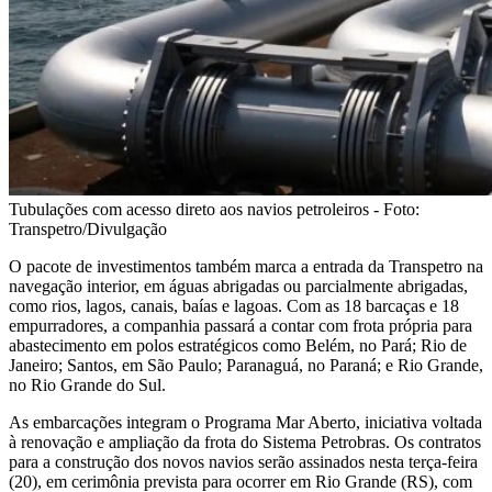
Tubulações com acesso direto aos navios petroleiros - Foto:
Transpetro/Divulgação
O pacote de investimentos também marca a entrada da Transpetro na
navegação interior, em águas abrigadas ou parcialmente abrigadas,
como rios, lagos, canais, baías e lagoas. Com as 18 barcaças e 18
empurradores, a companhia passará a contar com frota própria para
abastecimento em polos estratégicos como Belém, no Pará; Rio de
Janeiro; Santos, em São Paulo; Paranaguá, no Paraná; e Rio Grande,
no Rio Grande do Sul.
As embarcações integram o Programa Mar Aberto, iniciativa voltada
à renovação e ampliação da frota do Sistema Petrobras. Os contratos
para a construção dos novos navios serão assinados nesta terça-feira
(20), em cerimônia prevista para ocorrer em Rio Grande (RS), com