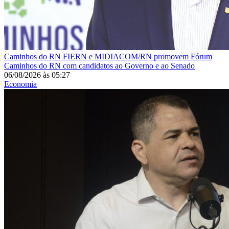
Caminhos do RN
FIERN e MIDIACOM/RN promovem Fórum
Caminhos do RN com candidatos ao Governo e ao Senado
06/08/2026
às
05:27
Economia