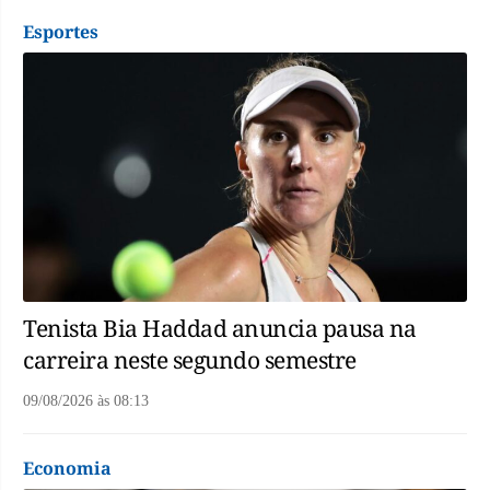
Esportes
Tenista Bia Haddad anuncia pausa na
carreira neste segundo semestre
09/08/2026
às
08:13
Economia