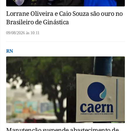
Lorrane Oliveira e Caio Souza são ouro no
Brasileiro de Ginástica
09/08/2026
às
10:11
RN
Manutenção suspende abastecimento de