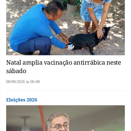
Natal amplia vacinação antirrábica neste
sábado
08/08/2026
às
06:00
Eleições 2026