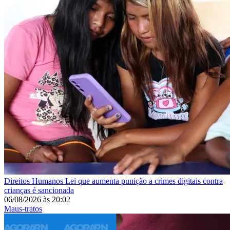
Direitos Humanos
Lei que aumenta punição a crimes digitais contra
crianças é sancionada
06/08/2026
às
20:02
Maus-tratos