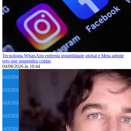
Tecnologia
WhatsApp enfrenta instabilidade global e Meta admite
erro que suspendeu contas
04/08/2026
às
10:44