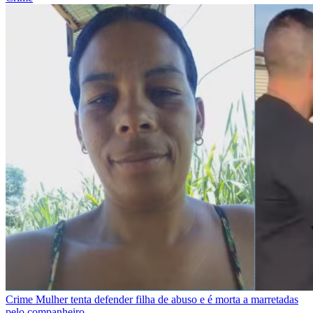
Crime
Mulher tenta defender filha de abuso e é morta a marretadas
pelo companheiro