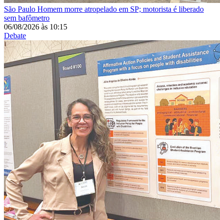
São Paulo
Homem morre atropelado em SP; motorista é liberado
sem bafômetro
06/08/2026
às
10:15
Debate