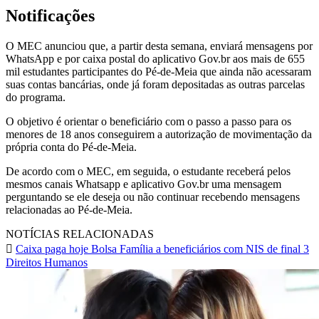
Notificações
O MEC anunciou que, a partir desta semana, enviará mensagens por
WhatsApp e por caixa postal do aplicativo Gov.br aos mais de 655
mil estudantes participantes do Pé-de-Meia que ainda não acessaram
suas contas bancárias, onde já foram depositadas as outras parcelas
do programa.
O objetivo é orientar o beneficiário com o passo a passo para os
menores de 18 anos conseguirem a autorização de movimentação da
própria conta do Pé-de-Meia.
De acordo com o MEC, em seguida, o estudante receberá pelos
mesmos canais Whatsapp e aplicativo Gov.br uma mensagem
perguntando se ele deseja ou não continuar recebendo mensagens
relacionadas ao Pé-de-Meia.
NOTÍCIAS RELACIONADAS
Caixa paga hoje Bolsa Família a beneficiários com NIS de final 3
Direitos Humanos