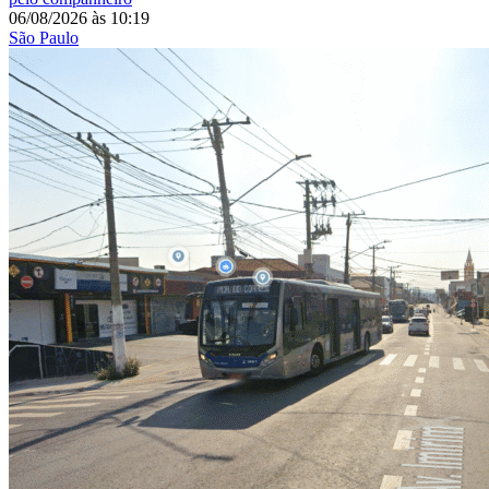
06/08/2026
às
10:19
São Paulo