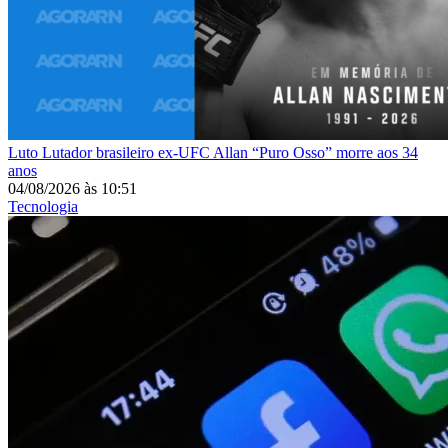
Luto
Lutador brasileiro ex-UFC Allan “Puro Osso” morre aos 34
anos
04/08/2026
às
10:51
Tecnologia