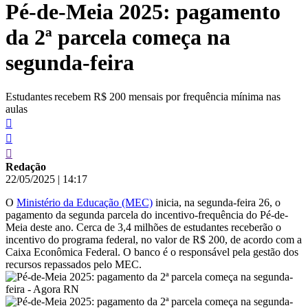
Pé-de-Meia 2025: pagamento
conteúdo
da 2ª parcela começa na
segunda-feira
Estudantes recebem R$ 200 mensais por frequência mínima nas
aulas
Redação
22/05/2025
|
14:17
O
Ministério da Educação (MEC)
inicia, na segunda-feira 26, o
pagamento da segunda parcela do incentivo-frequência do Pé-de-
Meia deste ano. Cerca de 3,4 milhões de estudantes receberão o
incentivo do programa federal, no valor de R$ 200, de acordo com a
Caixa Econômica Federal. O banco é o responsável pela gestão dos
recursos repassados pelo MEC.