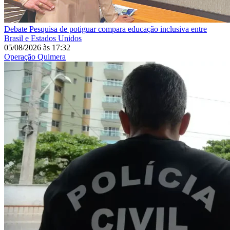
Debate
Pesquisa de potiguar compara educação inclusiva entre
Brasil e Estados Unidos
05/08/2026
às
17:32
Operação Quimera