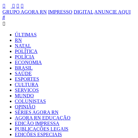
GRUPO AGORA RN
IMPRESSO
DIGITAL
ANUNCIE AQUI
ÚLTIMAS
RN
NATAL
POLÍTICA
POLÍCIA
ECONOMIA
BRASIL
SAÚDE
ESPORTES
CULTURA
SERVIÇOS
MUNDO
COLUNISTAS
OPINIÃO
SÉRIES AGORA RN
AGORA RN EDUCAÇÃO
EDIÇÃO IMPRESSA
PUBLICAÇÕES LEGAIS
EDIÇÕES ESPECIAIS